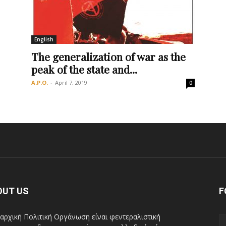
English
Οργάνωση
The generalization of war as the
peak of the state and...
A.P.O.
-
April 7, 2019
0
OUT US
F
αρχική Πολιτική Οργάνωση είναι φεντεραλιστική