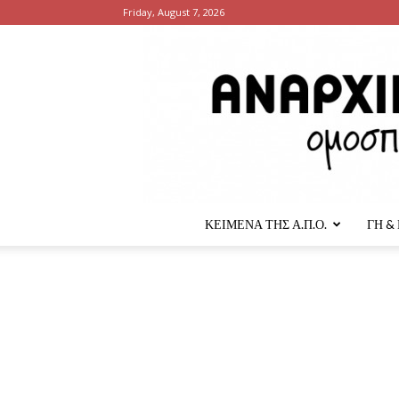
Friday, August 7, 2026
ΚΕΙΜΕΝΑ ΤΗΣ Α.Π.Ο.
ΓΗ &