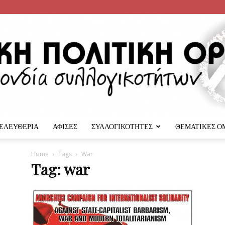
 ΕΛΕΥΘΕΡΙΑ
ΑΦΙΣΕΣ
ΣΥΛΛΟΓΙΚΟΤΗΤΕΣ
ΘΕΜΑΤΙΚΕΣ Ο
Αναρχική
Home
Tags
War
Tag: war
Πολιτική