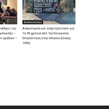
Ανακοινώσεις
υνέδριο της
Ανακοίνωση και ανάρτηση πανό για
ργάνωσης –
τα 90 χρόνια από την Κοινωνική
ων ομάδων –
Επανάσταση στην Ισπανία (Ιούλης
1936)