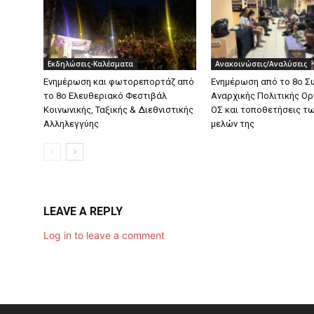
Εκδηλώσεις-Καλέσματα
Ανακοινώσεις/Αναλύσεις
Ενημέρωση και φωτορεπορτάζ από
Ενημέρωση από το 8ο Σ
το 8ο Ελευθεριακό Φεστιβάλ
Αναρχικής Πολιτικής Ο
Κοινωνικής, Ταξικής & Διεθνιστικής
ΟΣ και τοποθετήσεις τ
Αλληλεγγύης
μελών της
LEAVE A REPLY
Log in to leave a comment