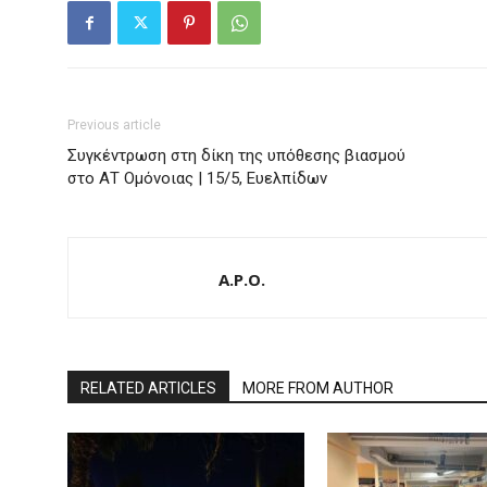
Previous article
Συγκέντρωση στη δίκη της υπόθεσης βιασμού
στο ΑΤ Ομόνοιας | 15/5, Ευελπίδων
A.P.O.
RELATED ARTICLES
MORE FROM AUTHOR