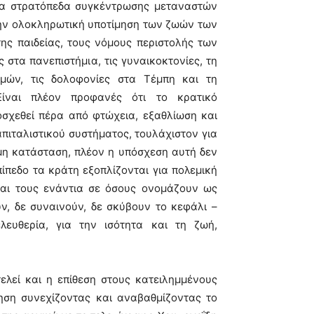
 τα στρατόπεδα συγκέντρωσης μεταναστών
την ολοκληρωτική υποτίμηση των ζωών των
της παιδείας, τους νόμους περιστολής των
 στα πανεπιστήμια, τις γυναικοκτονίες, τη
σμών, τις δολοφονίες στα Τέμπη και τη
ίναι πλέον προφανές ότι το κρατικό
οσχεθεί πέρα από φτώχεια, εξαθλίωση και
απιταλιστικού συστήματος, τουλάχιστον για
εμη κατάσταση, πλέον η υπόσχεση αυτή δεν
ίπεδο τα κράτη εξοπλίζονται για πολεμική
αι τους ενάντια σε όσους ονομάζουν ως
ν, δε συναινούν, δε σκύβουν το κεφάλι –
λευθερία, για την ισότητα και τη ζωή,
ελεί και η επίθεση στους κατειλημμένους
ηση συνεχίζοντας και αναβαθμίζοντας το