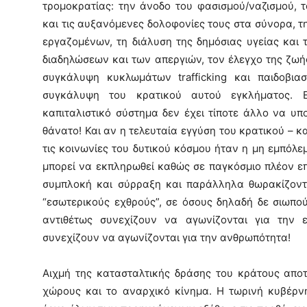
τρομοκρατίας: την άνοδο του φασισμού/ναζισμού,
και τις αυξανόμενες δολοφονίες τους στα σύνορα, 
εργαζομένων, τη διάλυση της δημόσιας υγείας και 
διαδηλώσεων και των απεργιών, τον έλεγχο της ζωής
συγκάλυψη κυκλωμάτων trafficking και παιδοβια
συγκάλυψη του κρατικού αυτού εγκλήματος. Ε
καπιταλιστικό σύστημα δεν έχει τίποτε άλλο να υπ
θάνατο! Και αν η τελευταία εγγύση του κρατικού – κ
τις κοινωνίες του δυτικού κόσμου ήταν η μη εμπόλ
μπορεί να εκπληρωθεί καθώς σε παγκόσμιο πλέον επ
συμπλοκή και σύρραξη και παράλληλα θωρακίζοντ
“εσωτερικούς εχθρούς”, σε όσους δηλαδή δε σιωπού
αντιθέτως συνεχίζουν να αγωνίζονται για την ε
συνεχίζουν να αγωνίζονται για την ανθρωπότητα!
Αιχμή της κατασταλτικής δράσης του κράτους αποτ
χώρους και το αναρχικό κίνημα. Η τωρινή κυβέρν