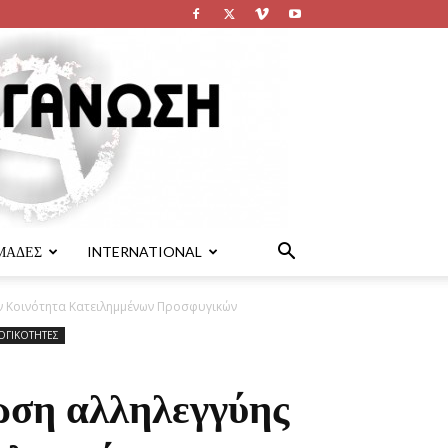
ΜΑΔΕΣ
INTERNATIONAL
ν Κοινότητα Κατειλημμένων Προσφυγικών
ΟΓΙΚΟΤΗΤΕΣ
ωση αλληλεγγύης