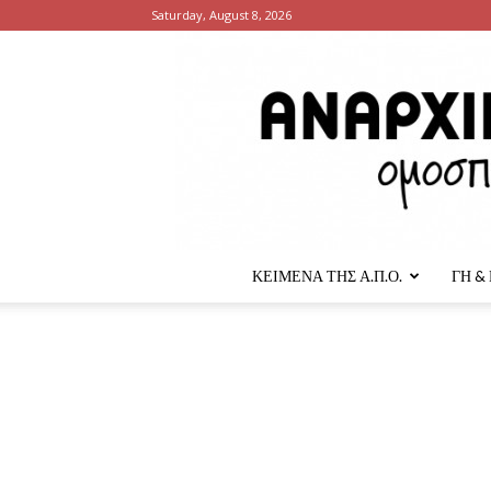
Saturday, August 8, 2026
ΚΕΙΜΕΝΑ ΤΗΣ Α.Π.Ο.
ΓΗ &