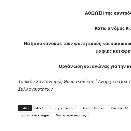
ΑΘΩΩΣΗ της συντρόφ
Κάτω ο νόμος Κ-
Να ξανακάνουμε τους φοιτητικούς και κοινωνικ
μαφίες και αφε
Οργάνωση και αγώνας για την 
Τοπικός Συντονισμός Θεσσαλονίκης | Αναρχική Πολι
Συλλογικοτήτων
TAGS
4777
αναρχικο κινημα
Θεσσαλονίκη
Καταστολή
φοιτητικό κίνημα
Φοιτητικοί αγώνες