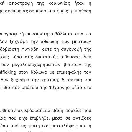
ική αποστροφή της κοινωνίας ήταν η
ικής σκευωρίας σε πρόσωπα όπως η υπόθεση
οσιογραφική επικαιρότητα βάλλεται από μια
. Δεν ξεχνάμε την αθώωση των μπάτσων
οβιαστή Λιγνάδη, ούτε τη συνενοχή της
ους μέσα στις δικαστικές αίθουσες. Δεν
των μεγαλοεπιχειρηματιών βιαστών της
fficking στον Κολωνό με επικεφαλής τον
Δεν ξεχνάμε την κρατική, δικαστική και
ι βιαστές μπάτσοι της 19χρονης μέσα στο
ώθηκαν σε εβδομαδιαία βάση πορείες που
ας που είχε επιβληθεί μέσα σε αντίξοες
σα από τις φοιτητικές καταλήψεις και η