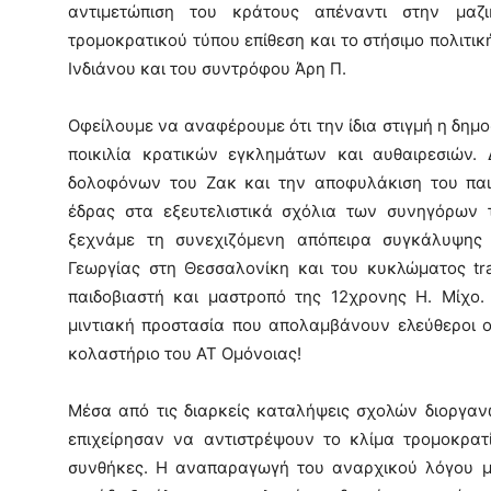
αντιμετώπιση του κράτους απέναντι στην μαζ
τρομοκρατικού τύπου επίθεση και το στήσιμο πολιτ
Ινδιάνου και του συντρόφου Άρη Π.
Οφείλουμε να αναφέρουμε ότι την ίδια στιγμή η δημ
ποικιλία κρατικών εγκλημάτων και αυθαιρεσιών
δολοφόνων του Ζακ και την αποφυλάκιση του παιδ
έδρας στα εξευτελιστικά σχόλια των συνηγόρων τ
ξεχνάμε τη συνεχιζόμενη απόπειρα συγκάλυψης 
Γεωργίας στη Θεσσαλονίκη και του κυκλώματος tra
παιδοβιαστή και μαστροπό της 12χρονης Η. Μίχο. 
μιντιακή προστασία που απολαμβάνουν ελεύθεροι ο
κολαστήριο του ΑΤ Ομόνοιας!
Μέσα από τις διαρκείς καταλήψεις σχολών διοργαν
επιχείρησαν να αντιστρέψουν το κλίμα τρομοκρατί
συνθήκες. Η αναπαραγωγή του αναρχικού λόγου μέ