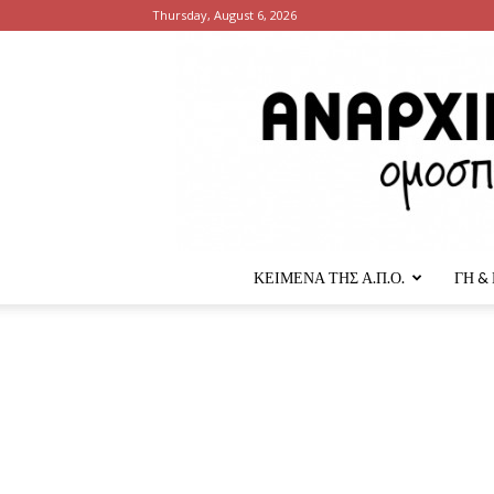
Thursday, August 6, 2026
ΚΕΙΜΕΝΑ ΤΗΣ Α.Π.Ο.
ΓΗ &