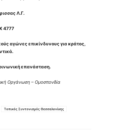
ισσας Λ.Γ.
Χ 4777
ούς αγώνες επικίνδυνους για κράτος,
ντικά.
κοινωνική επανάσταση.
τική Οργάνωση – Ομοσπονδία
Τοπικός Συντονισμός Θεσσαλονίκης