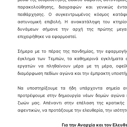
παρακολούθησης, διαγραφών και γενικώς έντα
πειθάρχησης. Ο συγκεντρωμένος κόσμος κατάφ
αστυνομική επιβολή. Η ανακατάληψη του κτηρί
δυνάμεων σήμανε την αρχή της πρώτης μεγαλ
επιχειρήθηκε να εφαρμοστεί.
Σήμερα με το πέρας της πανδημίας, την εφαρμογή
έγκλημα των Τεμπών, τα καθημερινά εγκλήματα σ
εργατών να πληθαίνουν μέρα με τη μέρα, οφεί
διαμόρφωση πεδίων αγώνα και την έμπρακτη υποστήρ
Να υποστηρίξουμε τα ήδη υπάρχοντα σημεία α
προτρέψουμε στην δημιουργία νέων δομών αγώνα κ
ζωών μας. Απέναντι στην επέλαση της κρατικής 
αφεντικών, να προτάξουμε την ελευθερία, την ισότητ
Για την Αναρχία και τον Ελευ