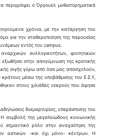
να περιγράψει ο Όργουελ μυθιστορηματικά
οηγούμενα χρόνια, με την κατάργηση του
όμο για την σταθεροποίηση της παρουσίας
υνάμεων εντός του campus.
αναρχικών συλλογικοτήτων, φοιτητικών
 εξωθήσει στην απογύμνωση της κρατικής
ρικής σιγής γύρω από όσα μας απασχολούν,
 κράτους μέσω της υποβάθμισης του Ε.Σ.Υ,
ώθηκαν στους χιλιάδες νεκρούς που άφησε
ιαδηλώσεις διαμαρτυρίας, υπεράσπισης του
. Η συμβολή της μεγαλειώδους κοινωνικής
λύ σημαντικό ρόλο στην αναχαίτηση της
ων αστικών -και όχι μόνο- κέντρων. Η