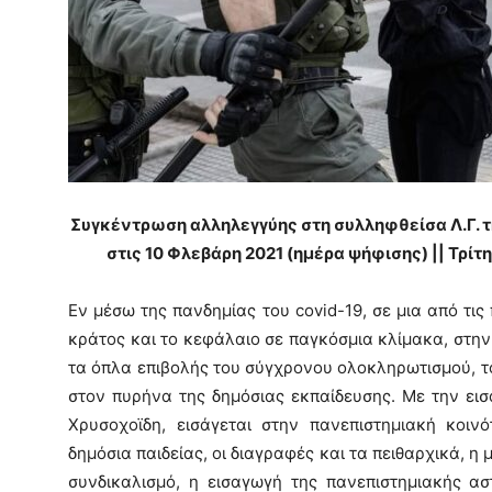
Συγκέντρωση αλληλεγγύης στη συλληφθείσα Λ.Γ. τ
στις 10 Φλεβάρη 2021 (ημέρα ψήφισης) || Τρίτ
Εν μέσω της πανδημίας του covid-19, σε μια από τις 
κράτος και το κεφάλαιο σε παγκόσμια κλίμακα, στην
τα όπλα επιβολής του σύγχρονου ολοκληρωτισμού, τ
στον πυρήνα της δημόσιας εκπαίδευσης. Με την ει
Χρυσοχοϊδη, εισάγεται στην πανεπιστημιακή κοιν
δημόσια παιδείας, οι διαγραφές και τα πειθαρχικά, η 
συνδικαλισμό, η εισαγωγή της πανεπιστημιακής αστ