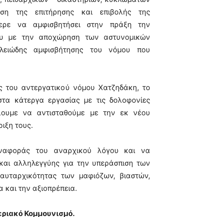
ση της επιτήρησης και επιβολής της
ερε να αμφισβητήσει στην πράξη την
ου με την αποχώρηση των αστυνομικών
ειώδης αμφισβήτησης του νόμου που
ς του αντεργατικού νόμου Χατζηδάκη, το
τα κάτεργα εργασίας με τις δολοφονίες
λουμε να αντισταθούμε με την εκ νέου
ιξη τους.
ναφοράς του αναρχικού λόγου και να
αι αλληλεγγύης για την υπεράσπιση των
αυταρχικότητας των μαφιόζων, βιαστών,
α και την αξιοπρέπεια.
θεριακό Κομμουνισμό.