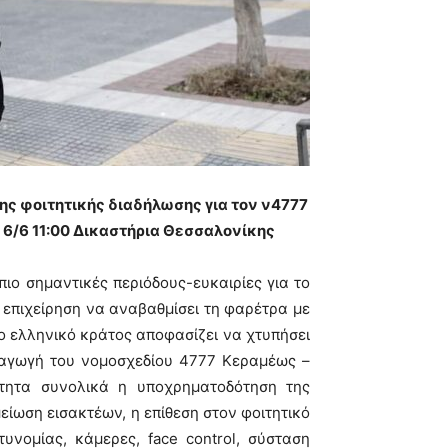
ης φοιτητικής διαδήλωσης για τον ν4777
η 6/6 11:00 Δικαστήρια Θεσσαλονίκης
πιο σημαντικές περιόδους-ευκαιρίες για το
 επιχείρηση να αναβαθμίσει τη φαρέτρα με
ο ελληνικό κράτος αποφασίζει να χτυπήσει
σαγωγή του νομοσχεδίου 4777 Κεραμέως –
ότητα συνολικά η υποχρηματοδότηση της
μείωση εισακτέων, η επίθεση στον φοιτητικό
υνομίας, κάμερες, face control, σύσταση