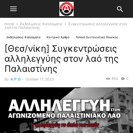
Home
Εκδηλώσεις-Καλέσματα
Συγκεντρώσεις αλληλεγγύης στον
λαό της Παλαιστίνης
Εκδηλώσεις-Καλέσματα
Κεντρικό Άρθρο
Τοπικό Συντονιστικό Θεσ/κης
[Θεσ/νίκη] Συγκεντρώσεις
αλληλεγγύης στον λαό της
Παλαιστίνης
854
0
By
A.P.O.
-
October 17, 2023