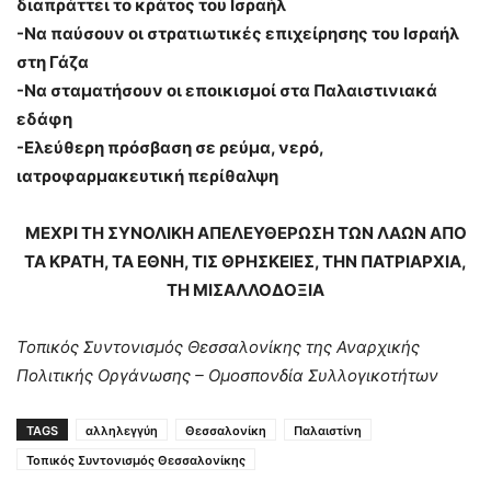
διαπράττει το κράτος του Ισραήλ
-Να παύσουν οι στρατιωτικές επιχείρησης του Ισραήλ
στη Γάζα
-Να σταματήσουν οι εποικισμοί στα Παλαιστινιακά
εδάφη
-Ελεύθερη πρόσβαση σε ρεύμα, νερό,
ιατροφαρμακευτική περίθαλψη
ΜΕΧΡΙ ΤΗ ΣΥΝΟΛΙΚΗ ΑΠΕΛΕΥΘΕΡΩΣΗ ΤΩΝ ΛΑΩΝ ΑΠΟ
ΤΑ ΚΡΑΤΗ, ΤΑ ΕΘΝΗ, ΤΙΣ ΘΡΗΣΚΕΙΕΣ, ΤΗΝ ΠΑΤΡΙΑΡΧΙΑ,
ΤΗ ΜΙΣΑΛΛΟΔΟΞΙΑ
Τοπικός Συντονισμός Θεσσαλονίκης της Αναρχικής
Πολιτικής Οργάνωσης – Ομοσπονδία Συλλογικοτήτων
TAGS
αλληλεγγύη
Θεσσαλονίκη
Παλαιστίνη
Τοπικός Συντονισμός Θεσσαλονίκης