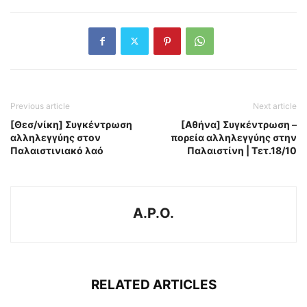
Previous article
Next article
[Θεσ/νίκη] Συγκέντρωση
[Αθήνα] Συγκέντρωση –
αλληλεγγύης στον
πορεία αλληλεγγύης στην
Παλαιστινιακό λαό
Παλαιστίνη | Τετ.18/10
A.P.O.
RELATED ARTICLES