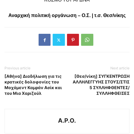
Αναρχική πολιτική οργάνωση – Ο.Σ. | τ.σ. Θεσ/νίκης
Previous article
Next article
[Αθήνα] Διαδήλωση για τις
[Θεσ/νίκη] ΣΥΓΚΕΝΤΡΩΣΗ
κρατικές δολοφονίες του
ΑΛΛΗΛΕΓΓΥΗΣ ΣΤΟΥΣ/ΣΤΙΣ
Μοχάμεντ Καμράν Ασίκ και
5 ΣΥΛΛΗΦΘΕΝΤΕΣ/
του Μια Χαριζούλ
ΣΥΛΛΗΦΘΕΙΣΕΣ
A.P.O.