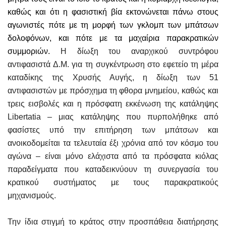
καθώς και ότι η φασιστική βία εκτονώνεται πάνω στους
αγωνιστές πότε με τη μορφή των γκλομπ των μπάτσων
δολοφόνων, και πότε με τα μαχαίρια παρακρατικών
συμμοριών.
Η δίωξη του αναρχικού
συντρόφου
αντιφασιστά Δ.Μ. για τη συγκέντρωση στο εφετείο τη μέρα
καταδίκης της Χρυσής Αυγής, η δίωξη των 51
αντιφασιστών με πρόσχημα τη φθορα μνημείου, καθώς και
τρεις εισβολές και η πρόσφατη εκκένωση της κατάληψης
Libertatia – μιας κατάληψης που πυρπολήθηκε από
φασίστες υπό την επιτήρηση των μπάτσων και
ανοικοδομείται τα τελευταία έξι χρόνια από τον κόσμο του
αγώνα – είναι μόνο ελάχιστα από τα πρόσφατα κιόλας
παραδείγματα που καταδεικνύουν τη συνεργασία του
κρατικού συστήματος με τους παρακρατικούς
μηχανισμούς.
Την ίδια στιγμή το κράτος στην προσπάθεια διατήρησης