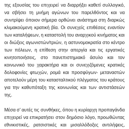
της εξουσίας του επιχειρεί να διαρρήξει καθετί συλλογικό,
να σβήσει τη μνήμη αγώνων του παρελθόντος και να
συντρίψει όποιον σήμερα ορθώνει ανάστημα στη διαρκώς
κλιμακούμενη κρατική βία. Οι συνεχείς επιθέσεις εναντίον
των καταλήψεων, η καταστολή του αναρχικού κινήματος και
οι διώξεις αγωνιστών/τριών, η αστυνομοκρατία στο κέντρο
των πόλεων, η επίθεση στην απεργία και τις εργατικές
κινητοποιήσεις, στο πανεπιστημιακό άσυλο και τον
κοινωνικό του χαρακτήρα και οι συνεχιζόμενες κρατικές
δολοφονίες φτωχών, ρομά και προσφύγων- μεταναστών
αποτελούν μέρη του κατασταλτικού πλέγματος του κράτους
για την καθυπόταξη της κοινωνίας και των αντιστάσεών
της.
Μέσα σ’ αυτές τις συνθήκες, όπου η κυρίαρχη προπαγάνδα
επιχειρεί να επικρατήσει στον δημόσιο λόγο, προωθώντας
εθνικιστικές, ρατσιστικές και μισαλλόδοξες αντιλήψεις,