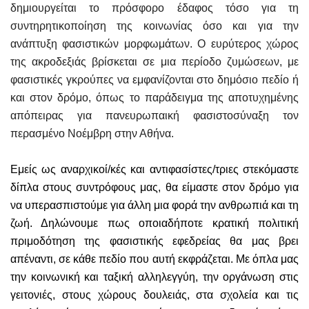
δημιουργείται το πρόσφορο έδαφος τόσο για τη
συντηρητικοποίηση της κοινωνίας όσο και για την
ανάπτυξη φασιστικών μορφωμάτων. Ο ευρύτερος χώρος
της ακροδεξιάς βρίσκεται σε μια περίοδο ζυμώσεων, με
φασιστικές γκρούπες να εμφανίζονται στο δημόσιο πεδίο ή
και στον δρόμο, όπως το παράδειγμα της αποτυχημένης
απόπειρας για πανευρωπαική φασιστοσύναξη τον
περασμένο Νοέμβρη στην Αθήνα.
Εμείς ως αναρχικοί/κές και αντιφασίστες/τριες στεκόμαστε
δίπλα στους συντρόφους μας, θα είμαστε στον δρόμο για
να υπερασπιστούμε για άλλη μια φορά την ανθρωπιά και τη
ζωή. Δηλώνουμε πως οποιαδήποτε κρατική πολιτική
πριμοδότηση της φασιστικής εφεδρείας θα μας βρει
απέναντι, σε κάθε πεδίο που αυτή εκφράζεται. Με όπλα μας
την κοινωνική και ταξική αλληλεγγύη, την οργάνωση στις
γειτονιές, στους χώρους δουλειάς, στα σχολεία και τις