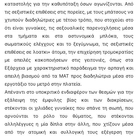
καταστολής για την καθυπόταξη όσων αγωνίζονται. Από
τις σεξιστικές επιθέσεις στις πορείες, με τους μπάτσους να
χτυπούν διαδηλώτριες με τέτοιο τρόπο, που στοχεύει στο
ότι είναι γυναίκες, τις σεξουαλικές παρενοχλήσεις μέσα
στα τμήματα και στα αστυνομικά μπλόκα, τους
σωματικούς ελέγχους και το ξεγύμνωμα, τις σεξιστικές
επιθέσεις σε λοατκι+ άτομα, την επιχείρηση τρομοκρατίας
με απειλές κακοποιήσεων στις γειτονιές, όπως στα
Εξάρχεια με χαρακτηριστικό παράδειγμα την αρπαγή και
απειλή βιασμού από τα ΜΑΤ προς διαδηλώτρια μέσα στο
εργοτάξιο του μετρό στην πλατεία.
Απέναντι στο υποκριτικό ενδιαφέρον των θεσμών για την
εξάλειψη της έμφυλης βίας και των διακρίσεων,
στέκονται οι χιλιάδες γυναίκες που σπάνε τη σιωπή, που
αρνούνται το ρόλο του θύµατος, που στέκονται
αλληλέγγυες η µία δίπλα στην άλλη, που χτίζουν µέσα
από την ατοµική και συλλογική τους εξέγερση την