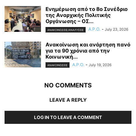
Ενημέρωση από το 8ο Συνέδριο
της Αναρχικής Πολιτικής
Οργάνωσης – ΟΣ...
A.P.O.
-
July 23, 2026
ΑΝΑΚΟΙΝΏΣΕΙΣ/ΑΝΑΛΎΣΕΙΣ
Ανακοίνωση και ανάρτηση πανό
για τα 90 χρόνια από την
Κοινωνική...
A.P.O.
-
July 19, 2026
ΑΝΑΚΟΙΝΏΣΕΙΣ
NO COMMENTS
LEAVE A REPLY
LOG IN TO LEAVE A COMMENT