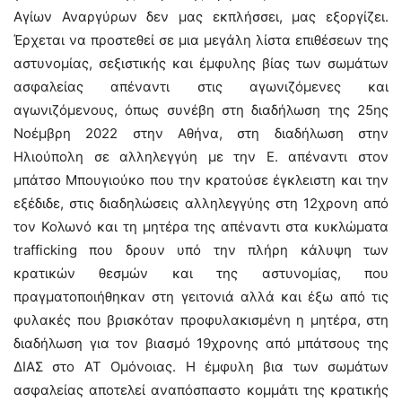
Αγίων Αναργύρων δεν μας εκπλήσσει, μας εξοργίζει.
Έρχεται να προστεθεί σε μια μεγάλη λίστα επιθέσεων της
αστυνομίας, σεξιστικής και έμφυλης βίας των σωμάτων
ασφαλείας απέναντι στις αγωνιζόμενες και
αγωνιζόμενους, όπως συνέβη στη διαδήλωση της 25ης
Νοέμβρη 2022 στην Αθήνα, στη διαδήλωση στην
Ηλιούπολη σε αλληλεγγύη με την Ε. απέναντι στον
μπάτσο Μπουγιούκο που την κρατούσε έγκλειστη και την
εξέδιδε, στις διαδηλώσεις αλληλεγγύης στη 12χρονη από
τον Κολωνό και τη μητέρα της απέναντι στα κυκλώματα
trafficking που δρουν υπό την πλήρη κάλυψη των
κρατικών θεσμών και της αστυνομίας, που
πραγματοποιήθηκαν στη γειτονιά αλλά και έξω από τις
φυλακές που βρισκόταν προφυλακισμένη η μητέρα, στη
διαδήλωση για τον βιασμό 19χρονης από μπάτσους της
ΔΙΑΣ στο ΑΤ Ομόνοιας. Η έμφυλη βια των σωμάτων
ασφαλείας αποτελεί αναπόσπαστο κομμάτι της κρατικής