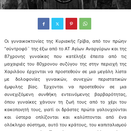
Οι γυναικοκτονίες της Κυριακής Γρίβα, από τον πρώην
“σύντροφό¨ της έξω από το ΑΤ Αγίων Αναργύρων και της
87χρονης γυναίκας που κατέληξε έπειτα από τις
μαχαιριές του 80χρονου συζύγου της στην περιοχή της
Χαριλάου έρχονται να προστεθούν σε μια μεγάλη λίστα
με δολοφονίες γυναικών, συνεχών περιστατικών
έμφυλης βίας. Έρχονται να προστεθούν σε μια
συνεχιζόμενη συνθήκη εντεινόμενης βαρβαρότητας,
όπου γυναίκες χάνουν τη ζωή τους από το χέρι του
κακοποιητή τους, γιατί οι δράστες πρώτα γαλουχούνται
και ύστερα οπλίζονται και καλύπτονται από ένα
ολόκληρο σύστημα, αυτό του κράτους, του καπιταλισμού