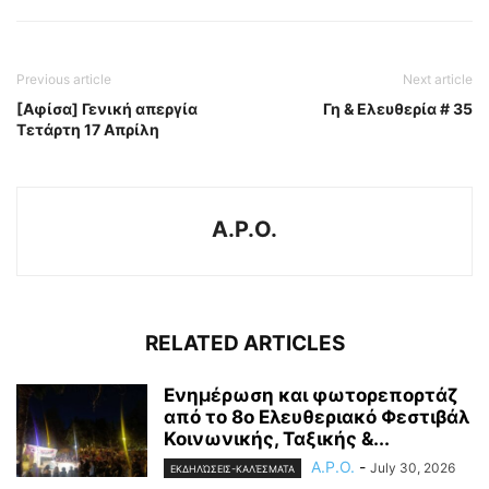
Previous article
Next article
[Αφίσα] Γενική απεργία
Γη & Ελευθερία # 35
Τετάρτη 17 Απρίλη
A.P.O.
RELATED ARTICLES
Ενημέρωση και φωτορεπορτάζ
από το 8ο Ελευθεριακό Φεστιβάλ
Κοινωνικής, Ταξικής &...
A.P.O.
-
July 30, 2026
ΕΚΔΗΛΏΣΕΙΣ-ΚΑΛΈΣΜΑΤΑ