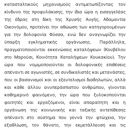
κατασταλτικούς μηχανισμούς αντιμετωπίζοντας τον
κίνδυνο της προφυλάκισης, την ίδια ώρα η εισαγγελέας
της έδρας στη δίκη της Χρυσής Αυγής, Αδαμαντία
Οικονόμου, προτείνει την αθώωση των κατηγορουμένων
για την δολοφονία Φύσσα, ενώ δεν αναγνωρίζει την
ύπαρξη εγκληματικής οργάνωσης. Παράλληλα,
πραγματοποιούνται εκκενώσεις καταλήψεων (Κουβέλου
στο Μαρούσι, Κοινότητα Καταλήψεων Κουκακίου). Την
ώρα που νομιμοποιούνται οι δολοφονικές επιθέσεις
απέναντι σε αγωνιστές, σε συνδικαλιστές και μετανάστες,
που οι βασανισμοί και οι εξευτελισμοί διαδηλωτών, αλλά
και κάθε άλλου ανυπεράσπιστου ανθρώπου, γίνονται
καθημερινό φαινόμενο, την ώρα που ξυλοκοπούνται
φοιτητές και εργαζόμενοι, είναι απαραίτητη και η
οργάνωση της κοινωνικής και ταξικής αντεπίθεσης
απέναντι στο σύστημα που γεννά την φτώχεια, την
εξαθλίωση, τον θάνατο, την εκμετάλλευση και τις