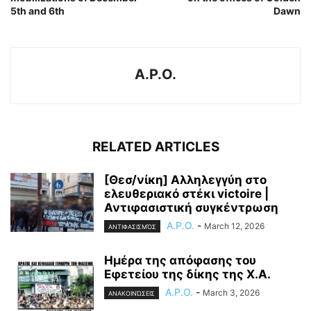
5th and 6th
Dawn
A.P.O.
RELATED ARTICLES
[Θεσ/νίκη] Αλληλεγγύη στο
ελευθεριακό στέκι victoire |
Αντιφασιστική συγκέντρωση
A.P.O.
-
March 12, 2026
ΑΝΤΙΦΑΣΙΣΜΌΣ
Ημέρα της απόφασης του
Εφετείου της δίκης της Χ.Α.
A.P.O.
-
March 3, 2026
ΑΝΑΚΟΙΝΏΣΕΙΣ