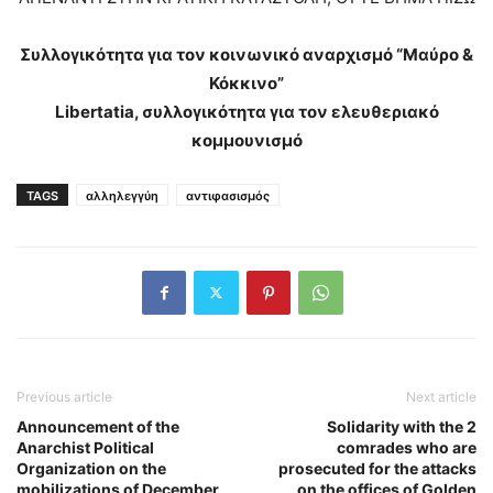
Συλλογικότητα για τον κοινωνικό αναρχισμό “Μαύρο &
Κόκκινο”
Libertatia, συλλογικότητα για τον ελευθεριακό
κομμουνισμό
TAGS
αλληλεγγύη
αντιφασισμός
Previous article
Next article
Announcement of the
Solidarity with the 2
Anarchist Political
comrades who are
Organization on the
prosecuted for the attacks
mobilizations of December
on the offices of Golden