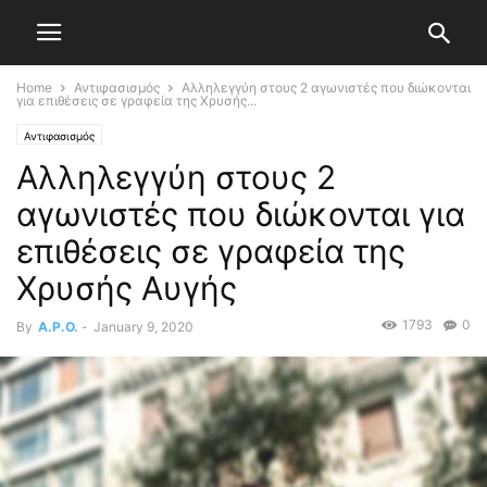
Home
Αντιφασισμός
Αλληλεγγύη στους 2 αγωνιστές που διώκονται
για επιθέσεις σε γραφεία της Χρυσής...
Αντιφασισμός
Αλληλεγγύη στους 2
αγωνιστές που διώκονται για
επιθέσεις σε γραφεία της
Χρυσής Αυγής
1793
0
By
A.P.O.
-
January 9, 2020