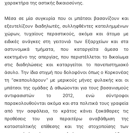
χαρακτήρα της αστικής δικαιοσύνης.
Μέσα σε μία συγκυρία που οι μπάτσοι βασανίζουν και
εξευτελίζουν διαδηλωτές, συλληφθέντες κατειλημμένων
χώρων, τυχαίους περαστικούς, ακόμα και άτομα με
ειδικές ανάγκες στη γειτονιά των Εξαρχείων και στα
αστυνομικά τμήματα, που καταργείτα άμεσα το
κεκτημένο της απεργίας, που περιστέλλεται το δικαίωμα
στις διαδηλώσεις και καταργείται το πανεπιστημιακό
άσυλο. Την ίδια στιγμή που δολοφόνοι όπως ο Κορκονέας
τη “σκαπουλάρουν” με μερικούς μήνες φυλακής και οι
μπάτσοι της ομάδας Δ αθωώονται για τους βασανισμούς
αντιφασιστών το 2012, ενώ σύντροφοι
παρακολουθούνται ακόμα και στα πολιτικά τους γραφεία
από την ασφάλεια, το κράτος κάνει ξακάθαρες τις
προθέσεις του για περαιτέρω αναβάθμιση της
κατασταλτικής επίθεσης και της στοχοποίσης των