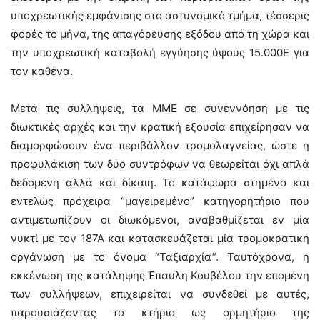
υποχρεωτικής εμφάνισης στο αστυνομικό τμήμα, τέσσερις
φορές το μήνα, της απαγόρευσης εξόδου από τη χώρα και
την υποχρεωτική καταβολή εγγύησης ύψους 15.000Ε για
τον καθένα.
Μετά τις συλλήψεις, τα ΜΜΕ σε συνεννόηση με τις
διωκτικές αρχές και την κρατική εξουσία επιχείρησαν να
διαμορφώσουν ένα περιβάλλον τρομολαγνείας, ώστε η
προφυλάκιση των δύο συντρόφων να θεωρείται όχι απλά
δεδομένη αλλά και δίκαιη. Το κατάφωρα στημένο και
εντελώς πρόχειρα “μαγειρεμένο” κατηγορητήριο που
αντιμετωπίζουν οι διωκόμενοι, αναβαθμίζεται εν μία
νυκτί με τον 187Α και κατασκευάζεται μία τρομοκρατική
οργάνωση με το όνομα “Ταξιαρχία”. Ταυτόχρονα, η
εκκένωση της κατάληψης Έπαυλη Κουβέλου την επομένη
των συλλήψεων, επιχειρείται να συνδεθεί με αυτές,
παρουσιάζοντας το κτήριο ως ορμητήριο της