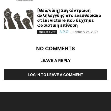
[Θεσ/νίκη] Συγκέντρωση
αλληλεγγύης στο ελευθεριακό
στέκι victoire που δέχτηκε
φασιστική επίθεση
A.P.O.
-
February 25, 2026
ΑΝΤΙΦΑΣΙΣΜΌΣ
NO COMMENTS
LEAVE A REPLY
LOG IN TO LEAVE A COMMENT