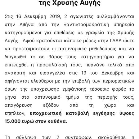
της Χρυσής Αυγής
Στις 16 Δεκέμβρη 2019, 2 αγωνιστές συλλαμβάνονται
στην Αθήνα από την «αντι»τρομοκρατική υπηρεσία
κατηγορούμενοι για επιθέσεις σε γραφεία της Χρυσής
Αυγής. Αφού κρατούνται κάποιες μέρες στην ΓΑΔΑ ώστε
να προετοιμαστούν οι αστυνομικές μεθοδεύσεις και να
διογκωθεί το σε βάρος τους κατηγορητήριο για να
επιτευχθεί η προφυλάκισή τους, περνάνε τελικά από
ανακριτή και εισαγγελέα στις 19 του Δεκέμβρη και
αφήνονται ελεύθεροι με την επιβολή των περιοριστικών
όρων της υποχρέωσης εμφάνισης τέσσερις φορές το
μήνα στο αστυνομικό τμήμα της περιοχής τους,
απαγόρευση εξόδου από τη χώρα και
επιπλέον,
υποχρεωτική καταβολή εγγύησης ύψους
15.000 ευρώ στον καθένα.
Τη σύλληψη των 2 συντρόφων, ακολούθησε η