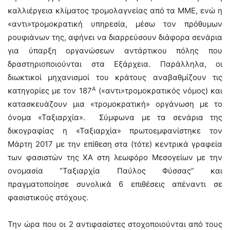
καλλιέργεια κλίματος τρομολαγνείας από τα ΜΜΕ, ενώ η
«αντι»τρομοκρατική υπηρεσία, μέσω τον πρόθυμων
ρουφιάνων της, αφήνει να διαρρεύσουν διάφορα σενάρια
για ύπαρξη οργανώσεων αντάρτικου πόλης που
δραστηριοποιούνται στα Εξάρχεια. Παράλληλα, οι
διωκτικοί μηχανισμοί του κράτους αναβαθμίζουν τις
Α
κατηγορίες με τον 187
(«αντι»τρομοκρατικός νόμος) και
κατασκευάζουν μια «τρομοκρατική» οργάνωση με το
όνομα «Ταξιαρχία». Σύμφωνα με τα σενάρια της
δικογραφίας η «Ταξιαρχία» πρωτοεμφανίστηκε τον
Μάρτη 2017 με την επίθεση στα (τότε) κεντρικά γραφεία
των φασιστών της ΧΑ στη λεωφόρο Μεσογείων με την
ονομασία “Ταξιαρχία Παύλος Φύσσας” και
πραγματοποίησε συνολικά 6 επιθέσεις απέναντι σε
φασιστικούς στόχους.
Την ώρα που οι 2 αντιφασίστες στοχοποιούνται από τους