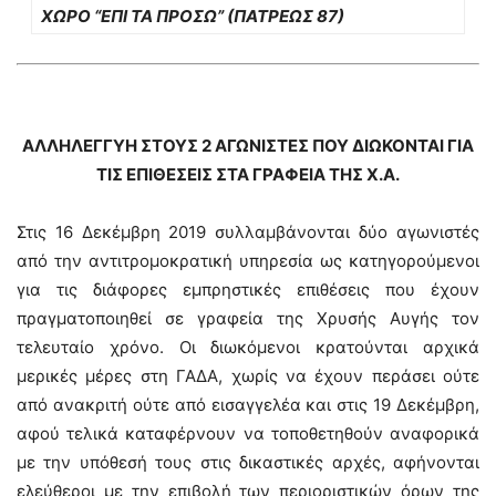
ΧΩΡΟ “ΕΠΙ ΤΑ ΠΡΟΣΩ” (ΠΑΤΡΕΩΣ 87)
ΑΛΛΗΛΕΓΓΥΗ ΣΤΟΥΣ 2 ΑΓΩΝΙΣΤΕΣ ΠΟΥ ΔΙΩΚΟΝΤΑΙ ΓΙΑ
ΤΙΣ ΕΠΙΘΕΣΕΙΣ ΣΤΑ ΓΡΑΦΕΙΑ ΤΗΣ Χ.Α.
Στις 16 Δεκέμβρη 2019 συλλαμβάνονται δύο αγωνιστές
από την αντιτρομοκρατική υπηρεσία ως κατηγορούμενοι
για τις διάφορες εμπρηστικές επιθέσεις που έχουν
πραγματοποιηθεί σε γραφεία της Χρυσής Αυγής τον
τελευταίο χρόνο. Οι διωκόμενοι κρατούνται αρχικά
μερικές μέρες στη ΓΑΔΑ, χωρίς να έχουν περάσει ούτε
από ανακριτή ούτ
ε από εισαγγελέα και στις 19 Δεκέμβρη,
αφού τελικά καταφέρνουν να τοποθετηθούν αναφορικά
με την υπόθεσή τους στις δικαστικές αρχές, αφήνονται
ελεύθεροι με την επιβολή των περιοριστικών όρων της