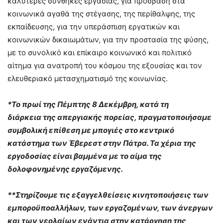
καλύτερες συνθήκες εργασίας, για πρόσβαση στα
κοινωνικά αγαθά της στέγασης, της περίθαλψης, της
εκπαίδευσης, για την υπεράσπιση εργατικών και
κοινωνικών δικαιωμάτων, για την προστασία της φύσης,
με το συνολικό και επίκαιρο κοινωνικό και πολιτικό
αίτημα για ανατροπή του κόσμου της εξουσίας και τον
ελευθεριακό μετασχηματισμό της κοινωνίας.
*Το πρωί της Πέμπτης 8 Δεκέμβρη, κατά τη
διάρκεια της απεργιακής πορείας, πραγματοποιήσαμε
συμβολική επίθεση με μπογιές στο κεντρικό
κατάστημα των Έβερεστ στην Πάτρα. Τα χέρια της
εργοδοσίας είναι βαμμένα με το αίμα της
δολοφονημένης εργαζόμενης.
**Στηρίζουμε τις εξαγγελθείσεις κινητοποιήσεις των
εμποροϋποαλλήλων, των εργαζομένων, των άνεργων
και των νεολαίων ενάντια στην κατάργηση της