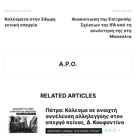
Previous article
Next article
Καλέσματα στην 24ωρη
Ανακοίνωση της Επιτροπής
γενική απεργία
Σχέσεων της IFA από τη
συνάντηση της στη
Μασσαλία
A.P.O.
RELATED ARTICLES
Πάτρα: Κάλεσμα σε ανοιχτή
συνέλευση αλληλεγγύης στον
απεργό πείνας, Δ. Κουφοντίνα
A.P.O.
-
ΑΝΑΡΧΙΚΉ ΟΜΆΔΑ "ΔΥΣΉΝΙΟΣ ΊΠΠΟΣ"