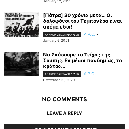
January 12, 2021
[Πάτρα] 30 χρόνια μετά… Οι
δολοφόνοι του Τεμπονέρα είναι
ακόμα εδω!
A.P.O.
-
ΑΝΑΚΟΙΝΏΣΕΙΣ/ΑΝΑΛΎΣΕΙΣ
January 6, 2021
Να Σπάσουμε το Τείχος της
Σιωπής. Εν μέσω πανδημίας, το
κράτος...
A.P.O.
-
ΑΝΑΚΟΙΝΏΣΕΙΣ/ΑΝΑΛΎΣΕΙΣ
December 19, 2020
NO COMMENTS
LEAVE A REPLY