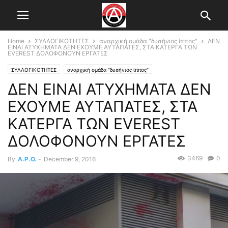
Home
ΣΥΛΛΟΓΙΚΟΤΗΤΕΣ
αναρχική ομάδα "δυσήνιος ίππος"
ΔΕΝ
ΕΙΝΑΙ ΑΤΥΧΗΜΑΤΑ ΔΕΝ ΕΧΟΥΜΕ ΑΥΤΑΠΑΤΕΣ, ΣΤΑ ΚΑΤΕΡΓΑ ΤΩΝ
EVEREST ΔΟΛΟΦΟΝΟΥΝ ΕΡΓΑΤΕΣ
ΣΥΛΛΟΓΙΚΟΤΗΤΕΣ
αναρχική ομάδα "δυσήνιος ίππος"
ΔΕΝ ΕΙΝΑΙ ΑΤΥΧΗΜΑΤΑ ΔΕΝ
ΕΧΟΥΜΕ ΑΥΤΑΠΑΤΕΣ, ΣΤΑ
ΚΑΤΕΡΓΑ ΤΩΝ EVEREST
ΔΟΛΟΦΟΝΟΥΝ ΕΡΓΑΤΕΣ
3469
0
By
A.P.O.
-
December 9, 2016