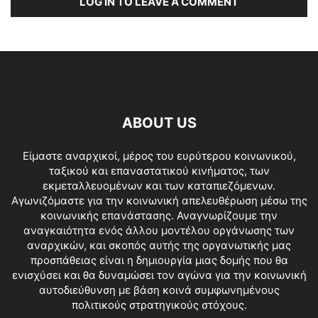
LOG IN TO LEAVE A COMMENT
ABOUT US
Είμαστε αναρχικοί, μέρος του ευρύτερου κοινωνικού,
ταξικού και επαναστατικού κινήματος, των
εκμεταλλευομένων και των καταπιεζόμενων.
Αγωνιζόμαστε για την κοινωνική απελευθέρωση μέσω της
κοινωνικής επανάστασης. Αναγνωρίζουμε την
αναγκαιότητα ενός άλλου μοντέλου οργάνωσης των
αναρχικών, και σκοπός αυτής της οργανωτικής μας
προσπάθειας είναι η δημιουργία μιας δομής που θα
ενισχύσει και θα δυναμώσει τον αγώνα για την κοινωνική
αυτοδιεύθυνση με βάση κοινά συμφωνημένους
πολιτικούς στρατηγικούς στόχους.