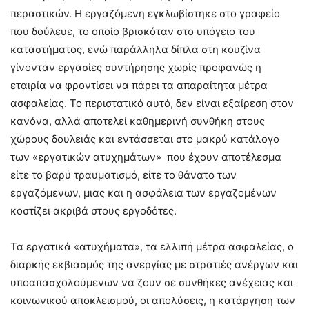
περαστικών. Η εργαζόμενη εγκλωβίστηκε στο γραφείο
που δούλευε, το οποίο βρισκόταν στο υπόγειο του
καταστήματος, ενώ παράλληλα δίπλα στη κουζίνα
γίνονταν εργασίες συντήρησης χωρίς προφανώς η
εταιρία να φροντίσει να πάρει τα απαραίτητα μέτρα
ασφαλείας. Το περιστατικό αυτό, δεν είναι εξαίρεση στον
κανόνα, αλλά αποτελεί καθημερινή συνθήκη στους
χώρους δουλειάς και εντάσσεται στο μακρύ κατάλογο
των «εργατικών ατυχημάτων» που έχουν αποτέλεσμα
είτε το βαρύ τραυματισμό, είτε το θάνατο των
εργαζόμενων, μιας και η ασφάλεια των εργαζομένων
κοστίζει ακριβά στους εργοδότες.
Τα εργατικά «ατυχήματα», τα ελλιπή μέτρα ασφαλείας, ο
διαρκής εκβιασμός της ανεργίας με στρατιές ανέργων και
υποαπασχολούμενων να ζουν σε συνθήκες ανέχειας και
κοινωνικού αποκλεισμού, οι απολύσεις, η κατάργηση των