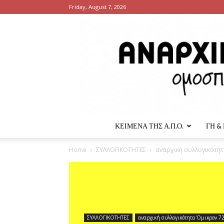
Friday, August 7, 2026
ΚΕΙΜΕΝΑ ΤΗΣ Α.Π.Ο.
ΓΗ &
Home
ΣΥΛΛΟΓΙΚΟΤΗΤΕΣ
αναρχική συλλογικότητ
ΣΥΛΛΟΓΙΚΟΤΗΤΕΣ
αναρχική συλλογικότητα Όμικρον 7