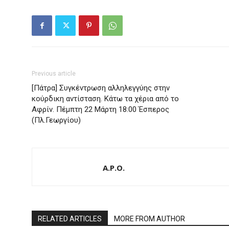
Previous article
[Πάτρα] Συγκέντρωση αλληλεγγύης στην
κούρδικη αντίσταση. Κάτω τα χέρια από το
Αφρίν. Πέμπτη 22 Μάρτη 18:00 Έσπερος
(Πλ.Γεωργίου)
A.P.O.
RELATED ARTICLES
MORE FROM AUTHOR