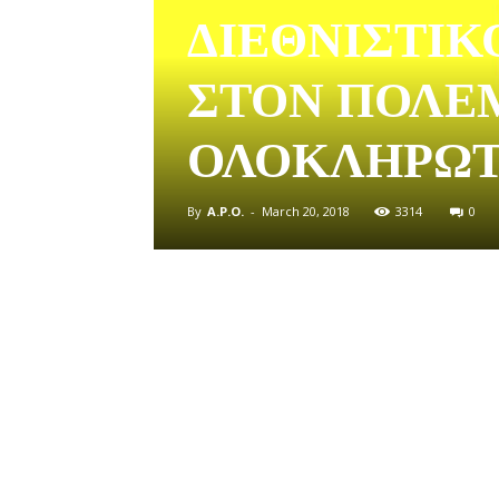
ΔΙΕΘΝΙΣΤΙΚ
ΣΤΟΝ ΠΟΛΕ
ΟΛΟΚΛΗΡΩ
By
A.P.O.
-
March 20, 2018
3314
0