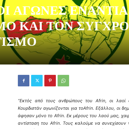
ΟΙ ΑΓΩΝΕΣ ΕΝΑΝΤΙΑ
ΜΟ ΚΑΙ ΤΟΝ ΣΥΓΧΡ
Οργάνωση
ΤΙΣΜΟ
“Εκτός από τους ανθρώπους του Afrin, οι λαοί
Κουρδιστάν αγωνίζονται για τοAfrin. Εξάλλου, οι δ
άφησαν μόνο το Afrin. Εκ μέρους του λαού μας, χα
αντίσταση του Afrin. Τους καλούμε να συνεχίσουν 