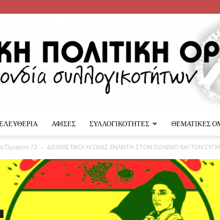
 ΕΛΕΥΘΕΡΙΑ
ΑΦΙΣΕΣ
ΣΥΛΛΟΓΙΚΟΤΗΤΕΣ
ΘΕΜΑΤΙΚΕΣ Ο
Αναρχική
α Όμικρον 72
ΔΙΕΘΝΙΣΤΙΚΟΙ ΑΓΩΝΕΣ ΕΝΑΝΤΙΑ ΣΤΟΝ ΠΟΛΕΜΟ ΚΑΙ ΤΟΝ ΣΥ
Πολιτική
2