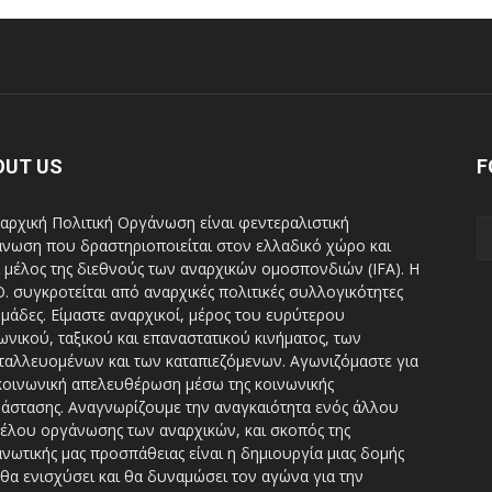
OUT US
F
αρχική Πολιτική Οργάνωση είναι φεντεραλιστική
νωση που δραστηριοποιείται στον ελλαδικό χώρο και
ι μέλος της διεθνούς των αναρχικών ομοσπονδιών (IFA). H
Ο. συγκροτείται από αναρχικές πολιτικές συλλογικότητες
ομάδες. Είμαστε αναρχικοί, μέρος του ευρύτερου
ωνικού, ταξικού και επαναστατικού κινήματος, των
ταλλευομένων και των καταπιεζόμενων. Αγωνιζόμαστε για
κοινωνική απελευθέρωση μέσω της κοινωνικής
άστασης. Αναγνωρίζουμε την αναγκαιότητα ενός άλλου
έλου οργάνωσης των αναρχικών, και σκοπός της
νωτικής μας προσπάθειας είναι η δημιουργία μιας δομής
θα ενισχύσει και θα δυναμώσει τον αγώνα για την