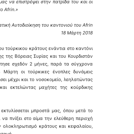
μας να επιστρέψει στην πατρίδα του και οι
 Afrin.»
τική Αυτοδιοίκηση του καντονιού του Afrin
18 Μάρτη 2018
του τούρκικου κράτους ενάντια στο καντόνι
ς της Βόρειας Συρίας και του Κουρδιστάν
άτησε σχεδόν 2 μήνες, παρά τα σύγχρονα
8 Μάρτη οι τούρκικες ένοπλες δυνάμεις
σει μέχρι και το νοσοκομείο, λεηλατώντας
και εκτελώντας μαχήτες της κούρδικης
 εκτυλίσσεται μπροστά μας, όπου μετά το
ι να πνίξει στο αίμα την ελεύθερη περιοχή
ον ολοκληρωτισμό κράτους και κεφαλαίου,
ντανή.