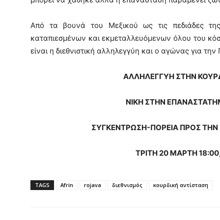
Από τα βουνά του Μεξικού ως τις πεδιάδες της
καταπιεσμένων και εκμεταλλευόμενων όλου του κό
είναι η διεθνιστική αλληλεγγύη και ο αγώνας για τη
ΑΛΛΗΛΕΓΓΥΗ ΣΤΗΝ ΚΟΥΡΔ
ΝΙΚΗ ΣΤΗΝ ΕΠΑΝΑΣΤΑΤ
ΣΥΓΚΕΝΤΡΩΣΗ-ΠΟΡΕΙΑ ΠΡΟΣ ΤΗΝ 
ΤΡΙΤΗ 20 ΜΑΡΤΗ 18:0
TAGS
Afrin
rojava
διεθνισμός
κουρδική αντίσταση