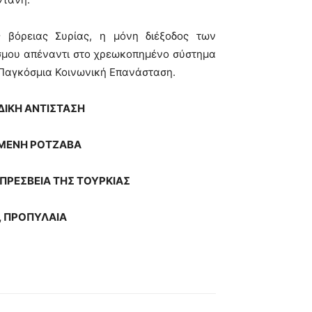
 βόρειας Συρίας, η μόνη διέξοδος των
σμου απέναντι στο χρεωκοπημένο σύστημα
ν Παγκόσμια Κοινωνική Επανάσταση.
ΙΚΗ ΑΝΤΙΣΤΑΣΗ
ΗΜΕΝΗ ΡΟΤΖΑΒΑ
ΠΡΕΣΒΕΙΑ ΤΗΣ ΤΟΥΡΚΙΑΣ
0, ΠΡΟΠΥΛΑΙΑ