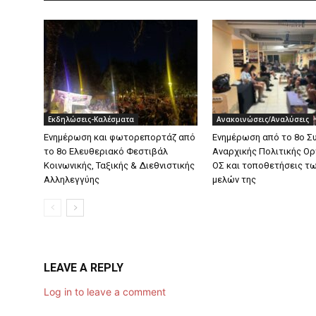
Εκδηλώσεις-Καλέσματα
Ανακοινώσεις/Αναλύσεις
Ενημέρωση και φωτορεπορτάζ από
Ενημέρωση από το 8ο Σ
το 8ο Ελευθεριακό Φεστιβάλ
Αναρχικής Πολιτικής Ο
Κοινωνικής, Ταξικής & Διεθνιστικής
ΟΣ και τοποθετήσεις τ
Αλληλεγγύης
μελών της
LEAVE A REPLY
Log in to leave a comment