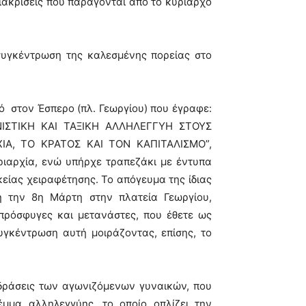
διακρίσεις που παράγονται από το κυρίαρχο
συγκέντρωση της καλεσμένης πορείας στο
ό στον Έσπερο (πλ. Γεωργίου) που έγραφε:
ΙΣΤΙΚΗ ΚΑΙ ΤΑΞΙΚΗ ΑΛΛΗΛΕΓΓΥΗ ΣΤΟΥΣ
Α, ΤΟ ΚΡΑΤΟΣ ΚΑΙ ΤΟΝ ΚΑΠΙΤΑΛΙΣΜΟ”,
ριαρχία, ενώ υπήρχε τραπεζάκι με έντυπα
ικείας χειραφέτησης. Το απόγευμα της ίδιας
 την 8η Μάρτη στην πλατεία Γεωργίου,
ρόσφυγες και μετανάστες, που έθετε ως
υγκέντρωση αυτή μοιράζοντας, επίσης, το
 δράσεις των αγωνιζόµενων γυναικών, που
µµα αλληλεγγύης, το οποίο οπλίζει την