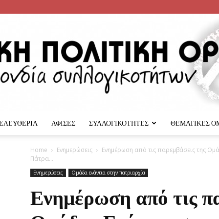
 ΕΛΕΥΘΕΡΙΑ
ΑΦΙΣΕΣ
ΣΥΛΛΟΓΙΚΟΤΗΤΕΣ
ΘΕΜΑΤΙΚΕΣ Ο
Αναρχική
Home
Ενημερώσεις
Ενημέρωση από τις παρεμβάσεις της Ομά
Πάτρα...
Ενημερώσεις
Ομάδα ενάντια στην πατριαρχία
Ενημέρωση από τις π
Πολιτική