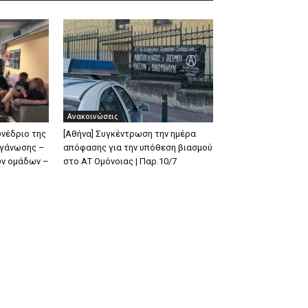
Ανακοινώσεις
υνέδριο της
[Αθήνα] Συγκέντρωση την ημέρα
ργάνωσης –
απόφασης για την υπόθεση βιασμού
ων ομάδων –
στο ΑΤ Ομόνοιας | Παρ.10/7