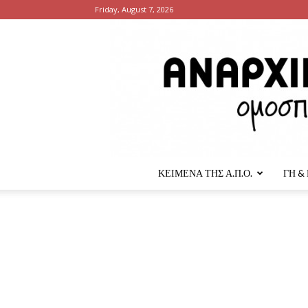
Friday, August 7, 2026
ΚΕΙΜΕΝΑ ΤΗΣ Α.Π.Ο.
ΓΗ &