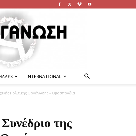
ΜΑΔΕΣ
INTERNATIONAL
ρχικής Πολιτικής Οργάνωσης – Ομοσπονδία
 Συνέδριο της