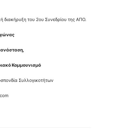
κή διακήρυξη του 2ου Συνεδρίου της ΑΠΟ.
Αγώνας
πανάσταση,
ριακό Κομμουνισμό
οσπονδία Συλλογικοτήτων
.com