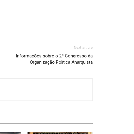
Next article
Informações sobre o 2º Congresso da
Organização Política Anarquista