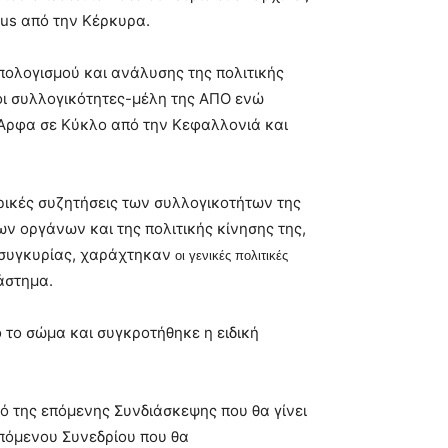
bus
από την Κέρκυρα.
πολογισμού και ανάλυσης της πολιτικής
οι συλλογικότητες-μέλη της ΑΠΟ ενώ
Άρφα σε Κύκλο από την Κεφαλλονιά και
ρικές συζητήσεις των συλλογικοτήτων της
ν οργάνων και της πολιτικής κίνησης της,
ς συγκυρίας, χαράχτηκαν
οι γενικές πολιτικές
ιάστημα.
το σώμα και συγκροτήθηκε η ειδική
μό της επόμενης Συνδιάσκεψης που θα γίνει
επόμενου Συνεδρίου που θα