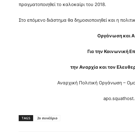
πραγματοποιηθεί το καλοκαίρι του 2018.
Στο επόμενο διάστημα θα δημοσιοποιηθεί και η πολιτι
Οργάνωση και 
Για την Κοινωνική Ε
την Αναρχία και τον Ελευθε
Αναρχική Πολιτική Οργάνωση – Ομ
apo.squathost
TAGS
2ο συνέδριο