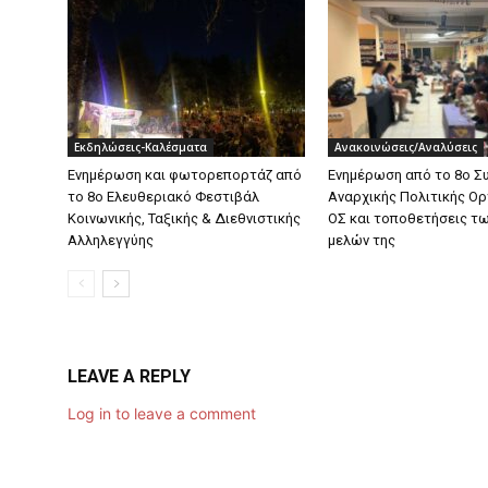
Εκδηλώσεις-Καλέσματα
Ανακοινώσεις/Αναλύσεις
Ενημέρωση και φωτορεπορτάζ από
Ενημέρωση από το 8ο Σ
το 8ο Ελευθεριακό Φεστιβάλ
Αναρχικής Πολιτικής Ο
Κοινωνικής, Ταξικής & Διεθνιστικής
ΟΣ και τοποθετήσεις τ
Αλληλεγγύης
μελών της
LEAVE A REPLY
Log in to leave a comment