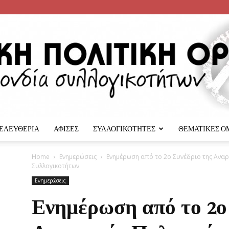
 ΕΛΕΥΘΕΡΙΑ
ΑΦΙΣΕΣ
ΣΥΛΛΟΓΙΚΟΤΗΤΕΣ
ΘΕΜΑΤΙΚΕΣ Ο
Αναρχική
Home
Ενημερώσεις
Ενημέρωση από το 2ο Συνέδριο της Ανα
Συλλογικοτήτων
Ενημερώσεις
Ενημέρωση από το 2ο
Πολιτική