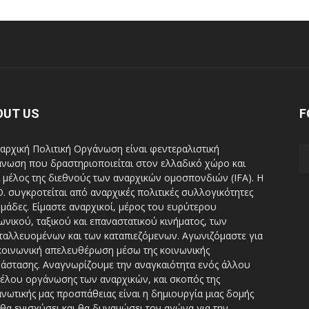
OUT US
F
αρχική Πολιτική Οργάνωση είναι φεντεραλιστική
νωση που δραστηριοποιείται στον ελλαδικό χώρο και
ι μέλος της διεθνούς των αναρχικών ομοσπονδιών (IFA). H
Ο. συγκροτείται από αναρχικές πολιτικές συλλογικότητες
ομάδες. Είμαστε αναρχικοί, μέρος του ευρύτερου
ωνικού, ταξικού και επαναστατικού κινήματος, των
ταλλευομένων και των καταπιεζόμενων. Αγωνιζόμαστε για
κοινωνική απελευθέρωση μέσω της κοινωνικής
άστασης. Αναγνωρίζουμε την αναγκαιότητα ενός άλλου
έλου οργάνωσης των αναρχικών, και σκοπός της
νωτικής μας προσπάθειας είναι η δημιουργία μιας δομής
θα ενισχύσει και θα δυναμώσει τον αγώνα για την