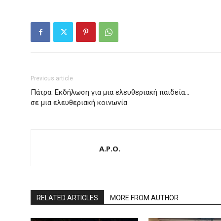
Previous article
Πάτρα: Εκδήλωση για μια ελευθεριακή παιδεία…
σε μια ελευθεριακή κοινωνία
A.P.O.
RELATED ARTICLES
MORE FROM AUTHOR