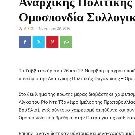
Αναρχικής Πολιτικής
Ομοσπονδία Συλλογι
By
A.P.O.
-
November 28, 2016
Οργάνωση
Το Σαββατοκύριακο 26 και 27 Νοέμβρη πραγματοποιή
συνέδριο της Αναρχικής Πολιτικής Οργάνωσης – Ομο
Στο ξεκίνημα της πρώτης μέρας διαβάστηκε χαιρετισ
Λίγκα του Ρίο Ντε Τζανέιρο (μέλος της Πρωτοβουλία
Βραζιλία), ενώ σύντομο χαιρετισμό απηύθυνε και σ
Ομοσπονδία που βρέθηκε στην Πάτρα για τις διαδικασ
Επίσης, αναγνώστηκαν σύντομα κείμενα-χαιρετισμοί 