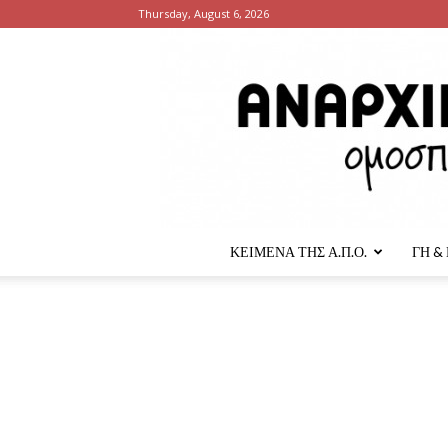
Thursday, August 6, 2026
ΚΕΙΜΕΝΑ ΤΗΣ Α.Π.Ο.
ΓΗ &