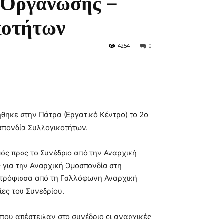
 Οργάνωσης –
κοτήτων
4254
0
θηκε στην Πάτρα (Εργατικό Κέντρο) το 2ο
σπονδία Συλλογικοτήτων.
μός προς το Συνέδριο από την Αναρχική
ς για την Αναρχική Ομοσπονδία στη
υντρόφισσα από τη Γαλλόφωνη Αναρχική
ίες του Συνεδρίου.
που απέστειλαν στο συνέδριο οι αναρχικές