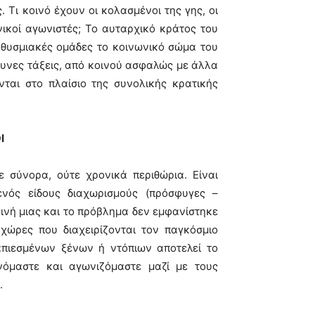
 Τι κοινό έχουν οι κολασμένοι της γης, οι
ωνικοί αγωνιστές; Το αυταρχικό κράτος του
ηθυσμιακές ομάδες το κοινωνικό σώμα του
δυνες τάξεις, από κοινού ασφαλώς με άλλα
ται στο πλαίσιο της συνολικής κρατικής
Ι
 σύνορα, ούτε χρονικά περιθώρια. Είναι
ενός είδους διαχωρισμούς (πρόσφυγες –
ρινή μιας και το πρόβλημα δεν εμφανίστηκε
χώρες που διαχειρίζονται τον παγκόσμιο
πιεσμένων ξένων ή ντόπιων αποτελεί το
νόμαστε και αγωνιζόμαστε μαζί με τους
.