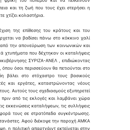
 φρίκη του πολέμου και να πεθαίνουν
εια και τη ζωή που τους έχει στερήσει η
τε χτίζει κολαστήρια.
χιση της επίθεσης του κράτους και του
ρχεται να βαδίσει πάνω στο κόκκινο χαλί
 από την απονεύρωση των κοινωνικών και
κά χτυπήματα που δέχτηκαν οι καταλήψεις
διακυβέρνησης ΣΥΡΙΖΑ-ΑΝΕΛ , επιδιώκοντας
 όπου όσοι περισσεύουν θα πετιούνται στο
ήδη βάλει στο στόχαστρο τους βασικούς
τές και εργάτες, καταστρώνοντας νέους
τους. Αυτούς τους σχεδιασμούς εξυπηρετεί
ί πριν από τις εκλογές και λαμβάνει χώρα
 τις εκκενώσεις καταλήψεων, τις συλλήψεις
φορά τους σε στρατόπεδα συγκέντρωσης.
ετανάστες. Αφού διέκοψε την παροχή ΑΜΚΑ
ψη, η πολιτική απαρτχάιντ εκτείνεται στην