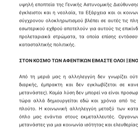
υψηλή εποπτεία της Γενικής Αστυνομικής Διεύθυνσης.
έγκλειστοι και η νεολαία, τα Εξάρχεια και οι κοιν
σύγχρονου ολοκληρωτισμού βλέπει σε αυτές τις πλ
εσωτερικού εχθρού αποτελούν για αυτούς τις επικίν
προλεταριακά στρώματα, τα οποία επίσης εντάσσον
κατασταλτικής πολιτικής.
ΣΤΟΝ ΚΟΣΜΟ ΤΩΝ ΑΦΕΝΤΙΚΩΝ ΕΙΜΑΣΤΕ ΟΛΟΙ ΞΕΝΟ
Από τη μεριά μας η αλληλεγγύη δεν γνωρίζει ούτε
διαρκής, έμπρακτη και δεν εγκλωβίζεται σε καν
μετανάστες). Καμία λύση δεν μπορεί να είναι προσω
τώρα αλλά δημιουργείται εδώ και χρόνια από τις 
πλούτο. Η κοινωνική αλληλεγγύη μεταξύ των κατα
όπλο μας ενάντια στους εκμεταλλευτές. Οργανω
μετανάστες για μια κοινωνία ισότητας και ελευθερίας