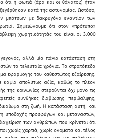
α ότι η φωτιά (άρα και οι θάνατοι;) ήταν
ξεγέρθηκαν κατά της αστυνομίας. Ωστόσο,
ων μπάτσων με δακρυγόνα εναντίον των
ωτιά. Σημειώνουμε ότι στον «πρότυπο»
όβλεψη χωρητικότητάς του είναι οι 3.000
γεγονός, αλλά μία πάγια κατάσταση στη
στών τα τελευταία χρόνια. Τα στρατόπεδα
ιγμα εφαρμογής του καθεστώτος εξαίρεσης.
ι καμία απολύτως αξία, καθώς το πλέον
ής της κοινωνίας στερούνται όχι μόνο τις
ρεπείς συνθήκες διαβίωσης, περίθαλψης,
 δικαίωμα στη ζωή. Η κατάσταση αυτή, και
τη υποδοχής προσφύγων και μεταναστών,
 διαχείριση των ανθρώπων που κρίνεται ότι
ποι χωρίς χαρτιά, χωρίς ονόματα και τέλος