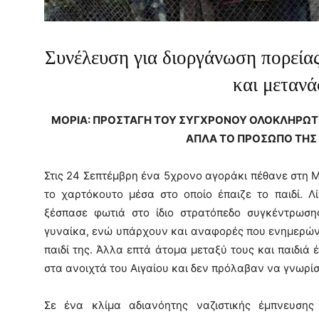
Συνέλευση για διοργάνωση πορεία
και μετανά
ΜΟΡΙΑ: ΠΡΟΣΤΑΓΗ ΤΟΥ ΣΥΓΧΡΟΝΟΥ ΟΛΟΚΛΗΡΩΤΙ
ΑΠΛΑ ΤΟ ΠΡΟΣΩΠΟ ΤΗΣ
Στις 24 Σεπτέμβρη ένα 5χρονο αγοράκι πέθανε στη 
το χαρτόκουτο μέσα στο οποίο έπαιζε το παιδί. Λ
ξέσπασε φωτιά στο ίδιο στρατόπεδο συγκέντρωση
γυναίκα, ενώ υπάρχουν και αναφορές που ενημερώνο
παιδί της. Άλλα επτά άτομα μεταξύ τους και παιδιά
στα ανοιχτά του Αιγαίου και δεν πρόλαβαν να γνωρί
Σε ένα κλίμα αδιανόητης ναζιστικής έμπνευσης 