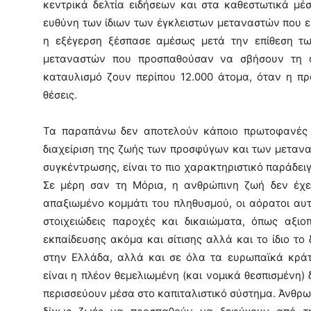
κεντρικά δελτία ειδήσεων και στα καθεστωτικά μέσ
ευθύνη των ίδιων των έγκλειστων μεταναστών που ε
η εξέγερση ξέσπασε αμέσως μετά την επίθεση τ
μεταναστών που προσπαθούσαν να σβήσουν τη φ
καταυλισμό ζουν περίπου 12.000 άτομα, όταν η πρ
θέσεις.
Τα παραπάνω δεν αποτελούν κάποιο πρωτοφανές 
διαχείριση της ζωής των προσφύγων και των μετανα
συγκέντρωσης, είναι το πιο χαρακτηριστικό παράδε
Σε μέρη σαν τη Μόρια, η ανθρώπινη ζωή δεν έχε
απαξιωμένο κομμάτι του πληθυσμού, οι αόρατοι αυτ
στοιχειώδεις παροχές και δικαιώματα, όπως αξιοπ
εκπαίδευσης ακόμα και σίτισης αλλά και το ίδιο το
στην Ελλάδα, αλλά και σε όλα τα ευρωπαϊκά κρά
είναι η πλέον θεμελιωμένη (και νομικά θεσπισμένη)
περισσεύουν μέσα στο καπιταλιστικό σύστημα. Άνθρω