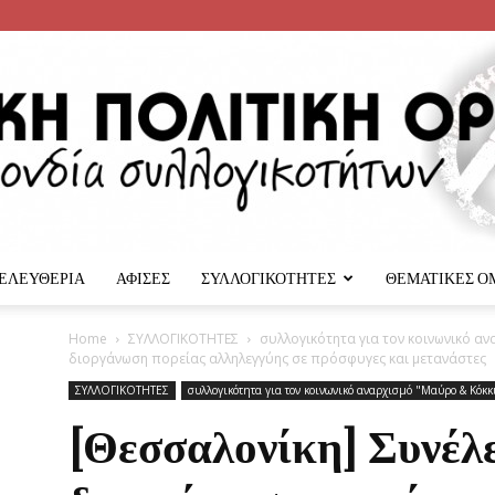
 ΕΛΕΥΘΕΡΙΑ
ΑΦΙΣΕΣ
ΣΥΛΛΟΓΙΚΟΤΗΤΕΣ
ΘΕΜΑΤΙΚΕΣ Ο
Αναρχική
Home
ΣΥΛΛΟΓΙΚΟΤΗΤΕΣ
συλλογικότητα για τον κοινωνικό α
διοργάνωση πορείας αλληλεγγύης σε πρόσφυγες και μετανάστες
ΣΥΛΛΟΓΙΚΟΤΗΤΕΣ
συλλογικότητα για τον κοινωνικό αναρχισμό "Μαύρο & Κόκκ
[Θεσσαλονίκη] Συνέλ
Πολιτική