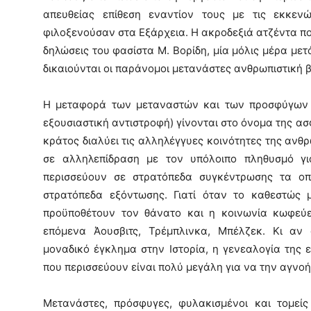
απευθείας επίθεση εναντίον τους με τις εκκεν
φιλοξενούσαν στα Εξάρχεια. Η ακροδεξιά ατζέντα που 
δηλώσεις του φασίστα Μ. Βορίδη, μία μόλις μέρα με
δικαιούνται οι παράνομοι μετανάστες ανθρωπιστική β
Η μεταφορά των μεταναστών και των προσφύγων α
εξουσιαστική αντιστροφή) γίνονται στο όνομα της ασ
κράτος διαλύει τις αλληλέγγυες κοινότητες της ανθρ
σε αλληλεπίδραση με τον υπόλοιπο πληθυσμό γ
περισσεύουν σε στρατόπεδα συγκέντρωσης τα οπ
στρατόπεδα εξόντωσης. Γιατί όταν το καθεστώς 
προϋποθέτουν τον θάνατο και η κοινωνία κωφεύει
επόμενα Άουσβιτς, Τρέμπλινκα, Μπέλζεκ. Κι α
μοναδικό έγκλημα στην Ιστορία, η γενεαλογία της
που περισσεύουν είναι πολύ μεγάλη για να την αγνο
Μετανάστες, πρόσφυγες, φυλακισμένοι και τομείς