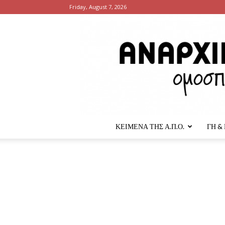
Friday, August 7, 2026
ΚΕΙΜΕΝΑ ΤΗΣ Α.Π.Ο.
ΓΗ &