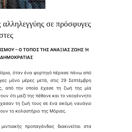
ς αλληλεγγύης σε πρόσφυγες
στες
ΣΜΟΥ – Ο ΤΟΠΟΣ ΤΗΣ ΑΝΑΞΙΑΣ ΖΩΗΣ
Ή
 ΔΗΜΟΚΡΑΤΙΑΣ
Μόρια, όταν ένα φορτηγό πέρασε πάνω από
ίγες μόνο μέρες μετά, στις 29 Σεπτέμβρη
ς, από την οποία έχασε τη ζωή της μία
υν ότι μαζί της πέθανε και το νεογέννητο
 έχασαν τη ζωή τους σε ένα ακόμη ναυάγιο
σουν το κολαστήριο της Μόριας.
μιντιακής προπαγάνδας διακινείται στα