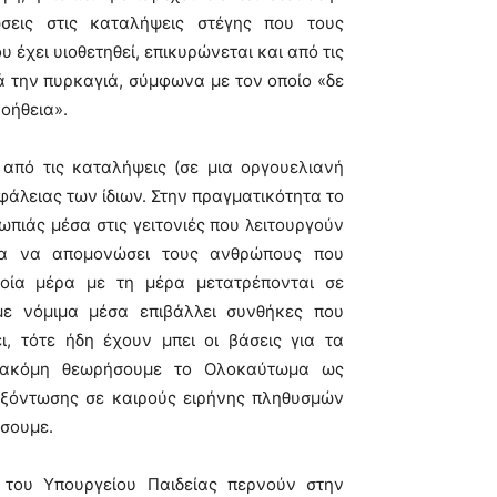
ώσεις στις καταλήψεις στέγης που τους
έχει υιοθετηθεί, επικυρώνεται και από τις
τά την πυρκαγιά, σύμφωνα με τον οποίο «δε
οήθεια».
πό τις καταλήψεις (σε μια οργουελιανή
φάλειας των ίδιων. Στην πραγματικότητα το
ωπιάς μέσα στις γειτονιές που λειτουργούν
ια να απομονώσει τους ανθρώπους που
οία μέρα με τη μέρα μετατρέπονται σε
με νόμιμα μέσα επιβάλλει συνθήκες που
, τότε ήδη έχουν μπει οι βάσεις για τα
ν ακόμη θεωρήσουμε το Ολοκαύτωμα ως
 εξόντωσης σε καιρούς ειρήνης πληθυσμών
ήσουμε.
 του Υπουργείου Παιδείας περνούν στην