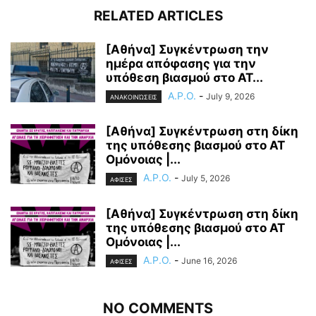
RELATED ARTICLES
[Αθήνα] Συγκέντρωση την
ημέρα απόφασης για την
υπόθεση βιασμού στο ΑΤ...
A.P.O.
-
July 9, 2026
ΑΝΑΚΟΙΝΏΣΕΙΣ
[Αθήνα] Συγκέντρωση στη δίκη
της υπόθεσης βιασμού στο ΑΤ
Ομόνοιας |...
A.P.O.
-
July 5, 2026
ΑΦΙΣΕΣ
[Αθήνα] Συγκέντρωση στη δίκη
της υπόθεσης βιασμού στο ΑΤ
Ομόνοιας |...
A.P.O.
-
June 16, 2026
ΑΦΙΣΕΣ
NO COMMENTS