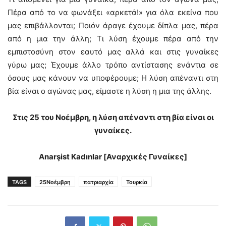
Πέρα από το να φωνάξει «αρκετά!» για όλα εκείνα που
μας επιβάλλονται; Ποιόν άραγε έχουμε δίπλα μας, πέρα
από η μια την άλλη; Τι λύση έχουμε πέρα από την
εμπιστοσύνη στον εαυτό μας αλλά και στις γυναίκες
γύρω μας; Έχουμε άλλο τρόπο αντίστασης ενάντια σε
όσους μας κάνουν να υποφέρουμε; Η λύση απέναντι στη
βία είναι ο αγώνας μας, είμαστε η λύση η μια της άλλης.
Στις 25 του Νοέμβρη, η λύση απέναντι στη βία είναι οι
γυναίκες.
Anarşist Kadınlar [Αναρχικές Γυναίκες]
TAGS
25Νοέμβρη
πατριαρχία
Τουρκία