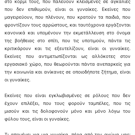
στο κορμί τους, που παλεύουν κλεισμένες σε αγκαλιές
που δεν επιθυμούν, είναι οι γυναίκες. Εκείνες που
μαγειρεύουν, που πλένουν, που κρατούν τα παιδιά, που
φροντίζουν τους αρρώστους, και ταυτόχρονα εργάζονται
κανονικά και υπομένουν την εκμετάλλευση στο όνομα
της βοήθειας στο σπίτι, που τις υποτιμούν, πάντα τις
κριτικάρουν και τις εξευτελίζουν, είναι οι γυναίκες.
Εκείνες που αντιμετωπίζονται ως αλλόκοτες στον
εργασιακό χώρο, που θεωρούνται πάντα ανεπαρκείς για
την κοινωνία και ανίκανες σε οποιοδήποτε ζήτημα, είναι
οι γυναίκες.
Εκείνες που είναι εγκλωβισμένες σε ρόλους που δεν
έχουν επιλέξει, που τους φορούν ταμπέλες, που τις
μισούν και τις δολοφονούν μόνο και μόνο λόγω του
φύλου τους, είναι οι γυναίκες.
Τι απομένει για μια γυναίκα, πέρα από τον αγώνα μας;