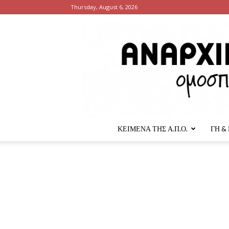
Thursday, August 6, 2026
ΚΕΙΜΕΝΑ ΤΗΣ Α.Π.Ο.
ΓΗ &