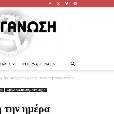
ΜΑΔΕΣ
INTERNATIONAL
 ημέρα απόφασης για την υπόθεση βιασμού στο ΑΤ
ρο
Ομάδα ενάντια στην πατριαρχία
 την ημέρα