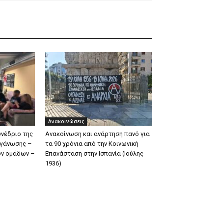
Ανακοινώσεις
υνέδριο της
Ανακοίνωση και ανάρτηση πανό για
ργάνωσης –
τα 90 χρόνια από την Κοινωνική
ων ομάδων –
Επανάσταση στην Ισπανία (Ιούλης
1936)