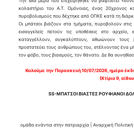
Την ίδια μέρα που επιχειρήθηκε να βαφτιστεί «συν
κολαστήριο του Α.Τ. Ομόνοιας, ένας 20χρονος κ
πυροβολισμούς που δέχτηκε από ΟΠΚΕ κατά τη διάρκ
Οι μπάτσοι βιάζουν στα τμήματα, πυροβολούν στις 
εισαγγελείς πετούν τις υποθέσεις στο αρχείο,
καταγγέλλουν, συγκαλύπτουν, αθωώνουν τους 
προστατεύει τους ανθρώπους του, στέλνοντας ένα μ
τον φόβο, τους βιασμούς, τον θάνατο. Δε θα συνηθίσ
Καλούμε την Παρασκευή 10/07/2026, ημέρα έκδο
(Κτίριο 9, αίθο
SS-ΜΠΑΤΣΟΙ ΒΙΑΣΤΕΣ ΡΟΥΦΙΑΝΟΙ ΔΟΛ
ομάδα ενάντια στην πατριαρχία | Αναρχική Πολιτι