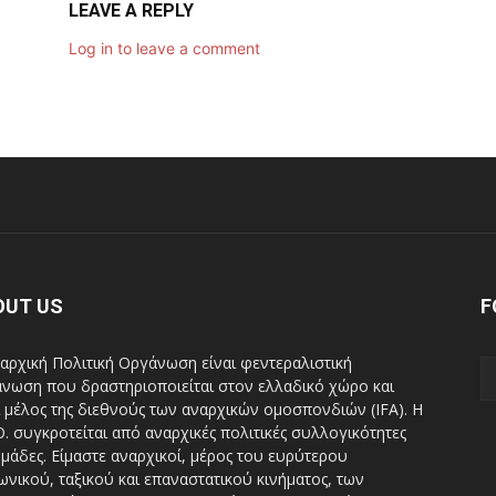
LEAVE A REPLY
Log in to leave a comment
OUT US
F
αρχική Πολιτική Οργάνωση είναι φεντεραλιστική
νωση που δραστηριοποιείται στον ελλαδικό χώρο και
ι μέλος της διεθνούς των αναρχικών ομοσπονδιών (IFA). H
Ο. συγκροτείται από αναρχικές πολιτικές συλλογικότητες
ομάδες. Είμαστε αναρχικοί, μέρος του ευρύτερου
ωνικού, ταξικού και επαναστατικού κινήματος, των