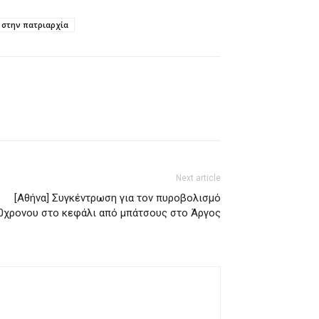
 στην πατριαρχία
Next article
[Αθήνα] Συγκέντρωση για τον πυροβολισμό
0χρονου στο κεφάλι από μπάτσους στο Άργος