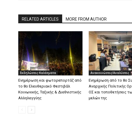
RELATED ARTICLES
MORE FROM AUTHOR
Εκδηλώσεις-Καλέσματα
Ανακοινώσεις/Αναλύσεις
Ενημέρωση και φωτορεπορτάζ από
Ενημέρωση από το 8ο Σ
το 8ο Ελευθεριακό Φεστιβάλ
Αναρχικής Πολιτικής Ο
Κοινωνικής, Ταξικής & Διεθνιστικής
ΟΣ και τοποθετήσεις τ
Αλληλεγγύης
μελών της