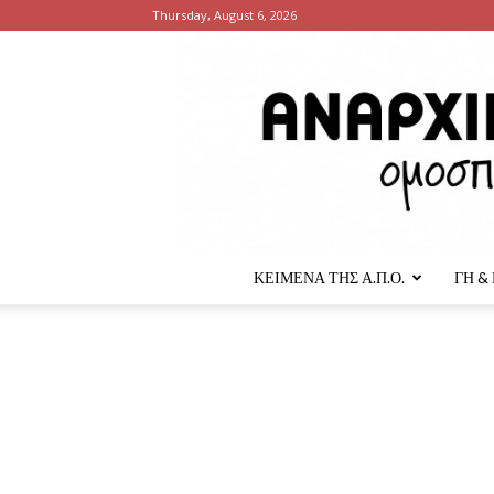
Thursday, August 6, 2026
ΚΕΙΜΕΝΑ ΤΗΣ Α.Π.Ο.
ΓΗ &