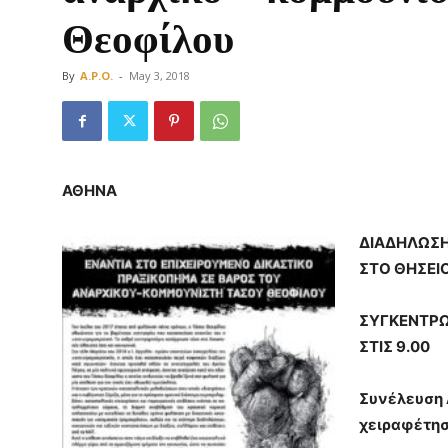
Θεοφίλου
By
A.P.O.
-
May 3, 2018
Οργάνωση
ΑΘΗΝΑ
ΔΙΑΔΗΛΩΣΗ
ΣΤΟ ΘΗΣΕΙ
ΣΥΓΚΕΝΤΡΩ
ΣΤΙΣ 9.00
Συνέλευση 
χειραφέτη