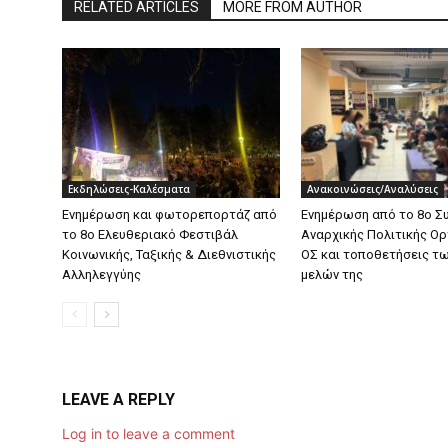
RELATED ARTICLES
MORE FROM AUTHOR
Εκδηλώσεις-Καλέσματα
Ανακοινώσεις/Αναλύσεις
Ενημέρωση και φωτορεπορτάζ από
Ενημέρωση από το 8ο Σ
το 8ο Ελευθεριακό Φεστιβάλ
Αναρχικής Πολιτικής Ο
Κοινωνικής, Ταξικής & Διεθνιστικής
ΟΣ και τοποθετήσεις τ
Αλληλεγγύης
μελών της
LEAVE A REPLY
Log in to leave a comment