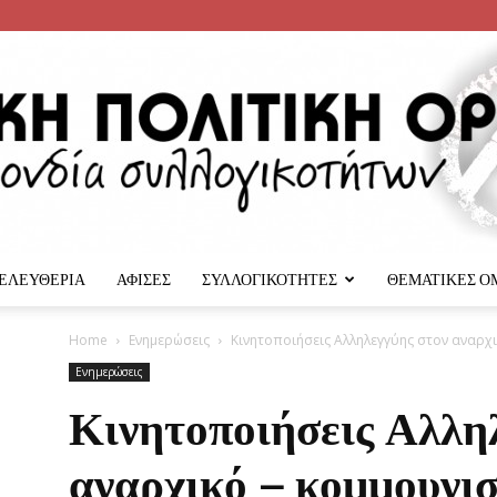
 ΕΛΕΥΘΕΡΙΑ
ΑΦΙΣΕΣ
ΣΥΛΛΟΓΙΚΟΤΗΤΕΣ
ΘΕΜΑΤΙΚΕΣ Ο
Αναρχική
Home
Ενημερώσεις
Κινητοποιήσεις Αλληλεγγύης στον αναρχ
Ενημερώσεις
Κινητοποιήσεις Αλλη
αναρχικό – κομμουνι
Πολιτική