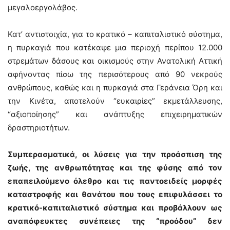
μεγαλοεργολάβος.
Κατ’ αντιστοιχία, για το κρατικό – καπιταλιστικό σύστημα,
η πυρκαγιά που κατέκαψε μια περιοχή περίπου 12.000
στρεμάτων δάσους και οικισμoύς στην Ανατολική Αττική
αφήνοντας πίσω της περισότερους από 90 νεκρούς
ανθρώπους, καθώς και η πυρκαγιά στα Γεράνεια Όρη και
την Κινέτα, αποτελούν “ευκαιρίες” εκμετάλλευσης,
“αξιοποίησης” και ανάπτυξης επιχειρηματικών
δραστηριοτήτων.
Συμπερασματικά, οι λύσεις για την προάσπιση της
ζωής, της ανθρωπότητας και της φύσης από τον
επαπειλούμενο όλεθρο και τις παντοειδείς μορφές
καταστροφής και θανάτου που τους επιφυλάσσει το
κρατικό-καπιταλιστικό σύστημα και προβάλλουν ως
αναπόφευκτες συνέπειες της “προόδου” δεν