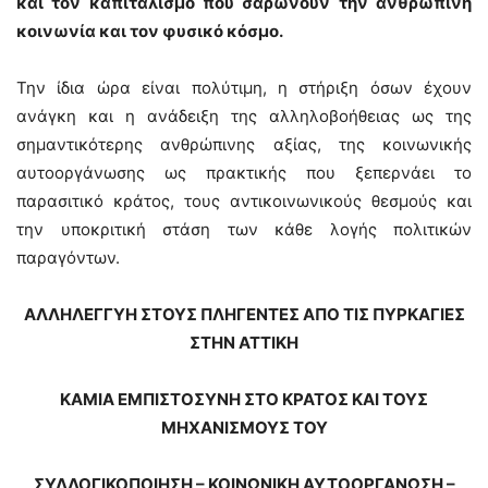
και τον καπιταλισμό που σαρώνουν την ανθρώπινη
κοινωνία και τον φυσικό κόσμο.
Την ίδια ώρα είναι πολύτιμη, η στήριξη όσων έχουν
ανάγκη και η ανάδειξη της αλληλοβοήθειας ως της
σημαντικότερης ανθρώπινης αξίας, της κοινωνικής
αυτοοργάνωσης ως πρακτικής που ξεπερνάει το
παρασιτικό κράτος, τους αντικοινωνικούς θεσμούς και
την υποκριτική στάση των κάθε λογής πολιτικών
παραγόντων.
ΑΛΛΗΛΕΓΓΥΗ ΣΤΟΥΣ ΠΛΗΓΕΝΤΕΣ ΑΠΟ ΤΙΣ ΠΥΡΚΑΓΙΕΣ
ΣΤΗΝ ΑΤΤΙΚΗ
ΚΑΜΙΑ ΕΜΠΙΣΤΟΣΥΝΗ ΣΤΟ ΚΡΑΤΟΣ ΚΑΙ ΤΟΥΣ
ΜΗΧΑΝΙΣΜΟΥΣ ΤΟΥ
ΣΥΛΛΟΓΙΚΟΠΟΙΗΣΗ – ΚΟΙΝΩΝΙΚΗ ΑΥΤΟΟΡΓΑΝΩΣΗ –