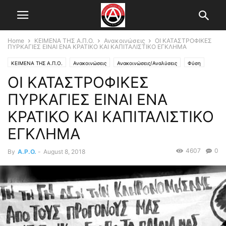
Home
ΚΕΙΜΕΝΑ ΤΗΣ Α.Π.Ο.
Ανακοινώσεις
ΟΙ ΚΑΤΑΣΤΡΟΦΙΚΕΣ
ΠΥΡΚΑΓΙΕΣ ΕΙΝΑΙ ΕΝΑ ΚΡΑΤΙΚΟ ΚΑΙ ΚΑΠΙΤΑΛΙΣΤΙΚΟ ΕΓΚΛΗΜΑ
ΚΕΙΜΕΝΑ ΤΗΣ Α.Π.Ο.
Ανακοινώσεις
Ανακοινώσεις/Αναλύσεις
Φύση
ΟΙ ΚΑΤΑΣΤΡΟΦΙΚΕΣ
ΠΥΡΚΑΓΙΕΣ ΕΙΝΑΙ ΕΝΑ
ΚΡΑΤΙΚΟ ΚΑΙ ΚΑΠΙΤΑΛΙΣΤΙΚΟ
ΕΓΚΛΗΜΑ
4607
0
By
A.P.O.
-
August 8, 2018