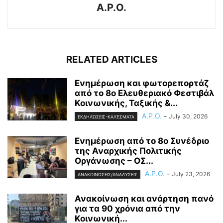
A.P.O.
RELATED ARTICLES
Ενημέρωση και φωτορεπορτάζ
από το 8ο Ελευθεριακό Φεστιβάλ
Κοινωνικής, Ταξικής &...
A.P.O.
-
July 30, 2026
ΕΚΔΗΛΏΣΕΙΣ-ΚΑΛΈΣΜΑΤΑ
Ενημέρωση από το 8ο Συνέδριο
της Αναρχικής Πολιτικής
Οργάνωσης – ΟΣ...
A.P.O.
-
July 23, 2026
ΑΝΑΚΟΙΝΏΣΕΙΣ/ΑΝΑΛΎΣΕΙΣ
Ανακοίνωση και ανάρτηση πανό
για τα 90 χρόνια από την
Κοινωνική...