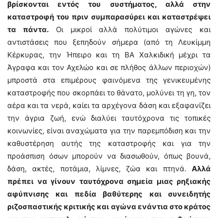
βρίσκονται εντός του συστήματος, αλλά στην
καταστροφή του πριν συμπαρασύρει και καταστρέψει
τα πάντα.
Οι μικροί αλλά πολύτιμοι αγώνες και
αντιστάσεις που ξεπηδούν σήμερα (από τη Λευκίμμη
Κέρκυρας, την Ήπειρο και τη ΒΑ Χαλκιδική μέχρι τα
Άγραφα και τον Αχελώο και σε πλήθος άλλων περιοχών)
μπροστά στα επιμέρους φαινόμενα της γενικευμένης
καταστροφής που σκορπάει το θάνατο, μολύνει τη γη, τον
αέρα και τα νερά, καίει τα αρχέγονα δάση και εξαφανίζει
την άγρια ζωή, ενώ διαλύει ταυτόχρονα τις τοπικές
κοινωνίες, είναι αναχώματα για την παρεμπόδιση και την
καθυστέρηση αυτής της καταστροφής και για την
προάσπιση όσων μπορούν να διασωθούν, όπως βουνά,
δάση, ακτές, ποτάμια, λίμνες, ζώα και πτηνά.
Αλλά
πρέπει να γίνουν ταυτόχρονα σημεία μιας ρηξιακής
αφύπνισης και πεδία βαθύτερης και συνειδητής
ριζοσπαστικής κριτικής και αγώνα ενάντια στο κράτος