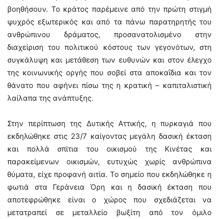
βοηθήσουν. Το κράτος παρέμεινε από την πρώτη στιγμή
ψυχρός εξωτερικός και από τα πάνω παρατηρητής του
ανθρώπινου δράματος, προσανατολισμένο στην
διαχείριση του πολιτικού κόστους των γεγονότων, στη
συγκάλυψη και μετάθεση των ευθυνών και στον έλεγχο
της κοινωνικής οργής που σοβεί στα αποκαΐδια και τον
θάνατο που αφήνει πίσω της η κρατική – καπιταλιστική
λαίλαπα της ανάπτυξης.
Στην περίπτωση της Δυτικής Αττικής, η πυρκαγιά που
εκδηλώθηκε στις 23/7 καίγοντας μεγάλη δασική έκταση
και πολλά σπίτια του οικισμού της Κινέτας και
παρακείμενων οικισμών, ευτυχώς χωρίς ανθρώπινα
θύματα, είχε προφανή αιτία. Το σημείο που εκδηλώθηκε η
φωτιά στα Γεράνεια Όρη και η δασική έκταση που
αποτεφρώθηκε είναι ο χώρος που σχεδιάζεται να
μετατραπεί σε μεταλλείο βωξίτη από τον όμιλο