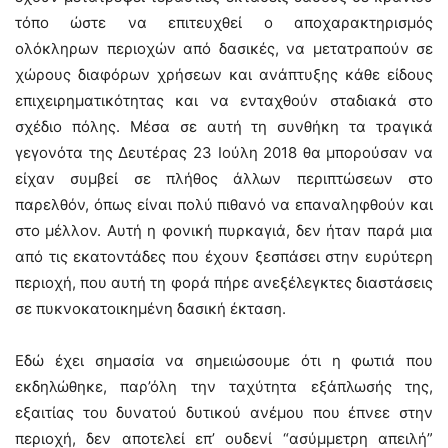
τόπο ώστε να επιτευχθεί ο αποχαρακτηρισμός
ολόκληρων περιοχών από δασικές, να μετατραπούν σε
χώρους διαφόρων χρήσεων και ανάπτυξης κάθε είδους
επιχειρηματικότητας και να ενταχθούν σταδιακά στο
σχέδιο πόλης. Μέσα σε αυτή τη συνθήκη τα τραγικά
γεγονότα της Δευτέρας 23 Ιούλη 2018 θα μπορούσαν να
είχαν συμβεί σε πλήθος άλλων περιπτώσεων στο
παρελθόν, όπως είναι πολύ πιθανό να επαναληφθούν και
στο μέλλον. Αυτή η φονική πυρκαγιά, δεν ήταν παρά μια
από τις εκατοντάδες που έχουν ξεσπάσει στην ευρύτερη
περιοχή, που αυτή τη φορά πήρε ανεξέλεγκτες διαστάσεις
σε πυκνοκατοικημένη δασική έκταση.
Εδώ έχει σημασία να σημειώσουμε ότι η φωτιά που
εκδηλώθηκε, παρ’όλη την ταχύτητα εξάπλωσής της,
εξαιτίας του δυνατού δυτικού ανέμου που έπνεε στην
περιοχή, δεν αποτελεί επ’ ουδενί “ασύμμετρη απειλή”