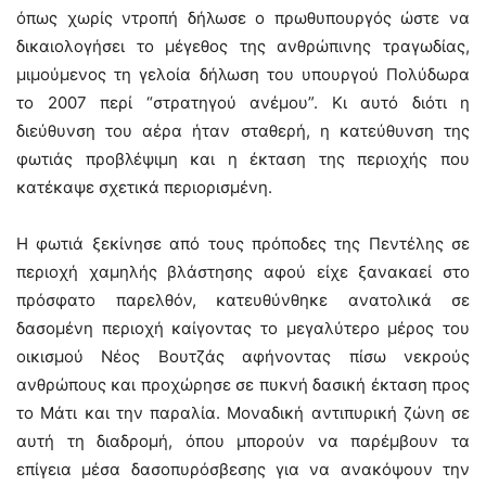
όπως χωρίς ντροπή δήλωσε ο πρωθυπουργός ώστε να
δικαιολογήσει το μέγεθος της ανθρώπινης τραγωδίας,
μιμούμενος τη γελοία δήλωση του υπουργού Πολύδωρα
το 2007 περί “στρατηγού ανέμου”. Κι αυτό διότι η
διεύθυνση του αέρα ήταν σταθερή, η κατεύθυνση της
φωτιάς προβλέψιμη και η έκταση της περιοχής που
κατέκαψε σχετικά περιορισμένη.
Η φωτιά ξεκίνησε από τους πρόποδες της Πεντέλης σε
περιοχή χαμηλής βλάστησης αφού είχε ξανακαεί στο
πρόσφατο παρελθόν, κατευθύνθηκε ανατολικά σε
δασομένη περιοχή καίγοντας το μεγαλύτερο μέρος του
οικισμού Νέος Βουτζάς αφήνοντας πίσω νεκρούς
ανθρώπους και προχώρησε σε πυκνή δασική έκταση προς
το Μάτι και την παραλία. Μοναδική αντιπυρική ζώνη σε
αυτή τη διαδρομή, όπου μπορούν να παρέμβουν τα
επίγεια μέσα δασοπυρόσβεσης για να ανακόψουν την