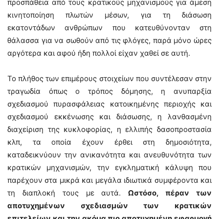
προσπάθεια από τους κρατικούς μηχανισμούς για άμεση
κινητοποίηση πλωτών μέσων, για τη διάσωση
εκατοντάδων ανθρώπων που κατευθύνονταν στη
θάλασσα για να σωθούν από τις φλόγες, παρά μόνο ώρες
αργότερα και αφού ήδη πολλοί είχαν χαθεί σε αυτή.
Το πλήθος των επιμέρους στοιχείων που συντέλεσαν στην
τραγωδία όπως ο τρόπος δόμησης, η ανυπαρξία
σχεδιασμού πυρασφάλειας κατοικημένης περιοχής και
σχεδιασμού εκκένωσης και διάσωσης, η λανθασμένη
διαχείριση της κυκλοφορίας, η ελλιπής δασοπροστασία
κλπ, τα οποία έχουν έρθει στη δημοσιότητα,
καταδεικνύουν την ανικανότητα και ανευθυνότητα των
κρατικών μηχανισμών, την εγκληματική κάλυψη που
παρέχουν στα μικρά και μεγάλα ιδιωτικά συμφέροντα και
τη διαπλοκή τους με αυτά.
Ωστόσο, πέραν των
αποτυχημένων σχεδιασμών των κρατικών
επιτελείων και την ακόμα πιο αποτυχημένη εφαρμογή