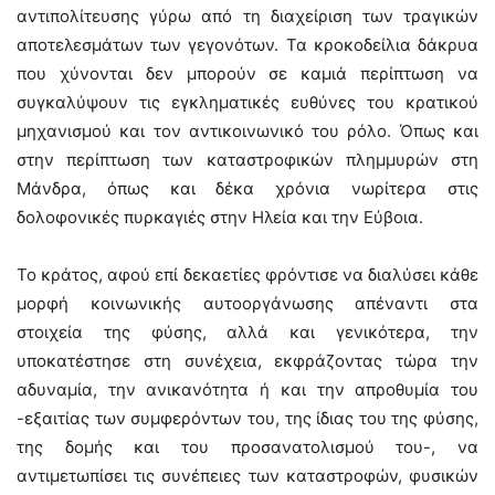
αντιπολίτευσης γύρω από τη διαχείριση των τραγικών
αποτελεσμάτων των γεγονότων. Τα κροκοδείλια δάκρυα
που χύνονται δεν μπορούν σε καμιά περίπτωση να
συγκαλύψουν τις εγκληματικές ευθύνες του κρατικού
μηχανισμού και τον αντικοινωνικό του ρόλο. Όπως και
στην περίπτωση των καταστροφικών πλημμυρών στη
Μάνδρα, όπως και δέκα χρόνια νωρίτερα στις
δολοφονικές πυρκαγιές στην Ηλεία και την Εύβοια.
Το κράτος, αφού επί δεκαετίες φρόντισε να διαλύσει κάθε
μορφή κοινωνικής αυτοοργάνωσης απέναντι στα
στοιχεία της φύσης, αλλά και γενικότερα, την
υποκατέστησε στη συνέχεια, εκφράζοντας τώρα την
αδυναμία, την ανικανότητα ή και την απροθυμία του
-εξαιτίας των συμφερόντων του, της ίδιας του της φύσης,
της δομής και του προσανατολισμού του-, να
αντιμετωπίσει τις συνέπειες των καταστροφών, φυσικών