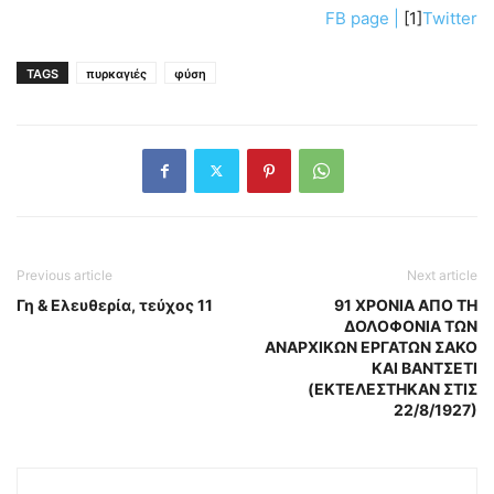
FB page |
[1]
Twitter
TAGS
πυρκαγιές
φύση
Previous article
Next article
Γη & Ελευθερία, τεύχος 11
91 ΧΡΟΝΙΑ ΑΠΟ ΤΗ
ΔΟΛΟΦΟΝΙΑ ΤΩΝ
ΑΝΑΡΧΙΚΩΝ ΕΡΓΑΤΩΝ ΣΑΚΟ
ΚΑΙ ΒΑΝΤΣΕΤΙ
(EKTΕΛΕΣΤΗΚΑΝ ΣΤΙΣ
22/8/1927)