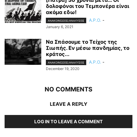
[Πάτρα] 30 χρόνια μετά… Οι
δολοφόνοι του Τεμπονέρα είναι
ακόμα εδω!
A.P.O.
-
ΑΝΑΚΟΙΝΏΣΕΙΣ/ΑΝΑΛΎΣΕΙΣ
January 6, 2021
Να Σπάσουμε το Τείχος της
Σιωπής. Εν μέσω πανδημίας, το
κράτος...
A.P.O.
-
ΑΝΑΚΟΙΝΏΣΕΙΣ/ΑΝΑΛΎΣΕΙΣ
December 19, 2020
NO COMMENTS
LEAVE A REPLY
LOG IN TO LEAVE A COMMENT