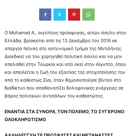
O Μohamad Α., αιγύπτιος πρόσφυγας, αιτών άσυλο στην
Ελλάδα, βρίσκεται από τις 13 Δεκέμβρη του 2016 σε
απεργία πείνας στο αστυνομικό τμήμα της Μυτιλήνης.
Διεκδικεί να του χορηγηθεί πολιτικό άσυλο και να μην
απελαθεί στην Τουρκία και από εκεί στην Αίγυπτο, όπου
και απειλείται η ζωή του εξαιτίας της στοχοποίησης του
από το καθεστώς Σίσι, όταν δημοσιοποίησε βίντεο στο
διαδίκτυο που απαθανατίζει δολοφονικές ενέργειες σε
βάρος πολιτικών αντιπάλων του καθεστώτος.
ΕΝΑΝΤΙΑ ΣΤΑ ΣΥΝΟΡΑ, ΤΟΝ ΠΟΛΕΜΟ, ΤΟ ΣΥΓΧΡΟΝΟ
ΟΛΟΚΛΗΡΩΤΙΣΜΟ
ΑΛΛΗΛΕΓΓΥΗ ΣΕ ΠΡΟΣΦΥΓΕΣ ΚΑΙ ΜΕΤΑΝΑΣΤΕΣ