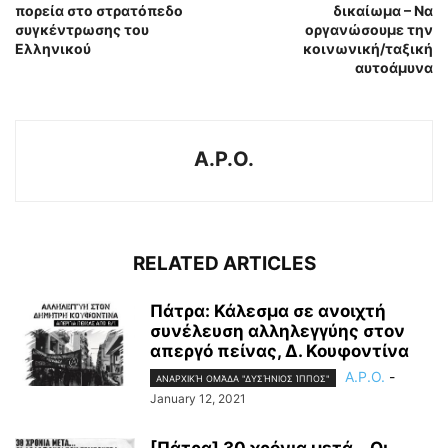
πορεία στο στρατόπεδο
δικαίωμα – Να
συγκέντρωσης του
οργανώσουμε την
Ελληνικού
κοινωνική/ταξική
αυτοάμυνα
A.P.O.
RELATED ARTICLES
Πάτρα: Κάλεσμα σε ανοιχτή
συνέλευση αλληλεγγύης στον
απεργό πείνας, Δ. Κουφοντίνα
A.P.O.
-
ΑΝΑΡΧΙΚΉ ΟΜΆΔΑ "ΔΥΣΉΝΙΟΣ ΊΠΠΟΣ"
January 12, 2021