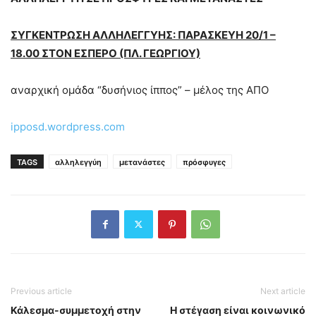
ΣΥΓΚΕΝΤΡΩΣΗ ΑΛΛΗΛΕΓΓΥΗΣ: ΠΑΡΑΣΚΕΥΗ 20/1 –
18.00 ΣΤΟΝ ΕΣΠΕΡΟ (ΠΛ. ΓΕΩΡΓΙΟΥ)
αναρχική ομάδα “δυσήνιος ίππος” – μέλος της ΑΠΟ
ipposd.wordpress.com
TAGS
αλληλεγγύη
μετανάστες
πρόσφυγες
Previous article
Next article
Κάλεσμα-συμμετοχή στην
Η στέγαση είναι κοινωνικό