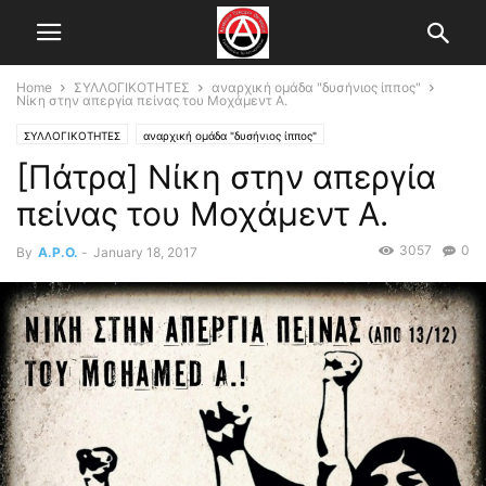
Home
ΣΥΛΛΟΓΙΚΟΤΗΤΕΣ
αναρχική ομάδα "δυσήνιος ίππος"
Νίκη στην απεργία πείνας του Μοχάμεντ Α.
ΣΥΛΛΟΓΙΚΟΤΗΤΕΣ
αναρχική ομάδα "δυσήνιος ίππος"
[Πάτρα] Νίκη στην απεργία
πείνας του Μοχάμεντ Α.
3057
0
By
A.P.O.
-
January 18, 2017