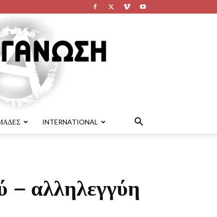
ΜΑΔΕΣ
INTERNATIONAL
ύ – αλληλεγγύη