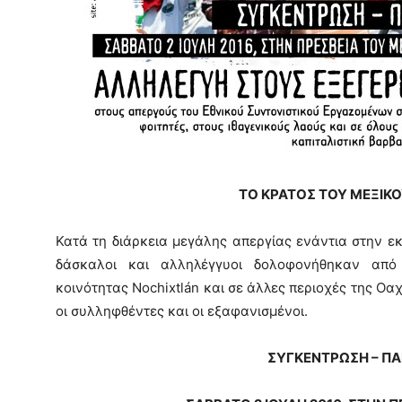
ΤΟ ΚΡΑΤΟΣ ΤΟΥ ΜΕΞΙΚ
Κατά τη διάρκεια μεγάλης απεργίας ενάντια στην ε
δάσκαλοι και αλληλέγγυοι δολοφονήθηκαν από
κοινότητας Nochixtlán και σε άλλες περιοχές της Οαχ
οι συλληφθέντες και οι εξαφανισμένοι.
ΣΥΓΚΕΝΤΡΩΣΗ – Π