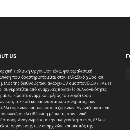
OUT US
F
αρχική Πολιτική Οργάνωση είναι φεντεραλιστική
νωση που δραστηριοποιείται στον ελλαδικό χώρο και
ι μέλος της διεθνούς των αναρχικών ομοσπονδιών (IFA). H
Ο. συγκροτείται από αναρχικές πολιτικές συλλογικότητες
ομάδες. Είμαστε αναρχικοί, μέρος του ευρύτερου
ωνικού, ταξικού και επαναστατικού κινήματος, των
ταλλευομένων και των καταπιεζόμενων. Αγωνιζόμαστε για
κοινωνική απελευθέρωση μέσω της κοινωνικής
άστασης. Αναγνωρίζουμε την αναγκαιότητα ενός άλλου
έλου οργάνωσης των αναρχικών, και σκοπός της