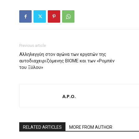
Previous article
Αλληλεγγύη στον αγώνα των εργατών της
αυτοδιαχειριζόμενης ΒΙΟΜΕ και των «Ρομπέν
του Ξύλου»
A.P.O.
RELATED ARTICLES
MORE FROM AUTHOR