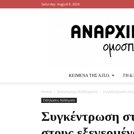
Saturday, August 8, 2026
ΚΕΙΜΕΝΑ ΤΗΣ Α.Π.Ο.
ΓΗ &
Home
Εκδηλώσεις-Καλέσματα
Συγκέντρωση στη 
Εκδηλώσεις-Καλέσματα
Συγκέντρωση στ
στους εξεγερμέ