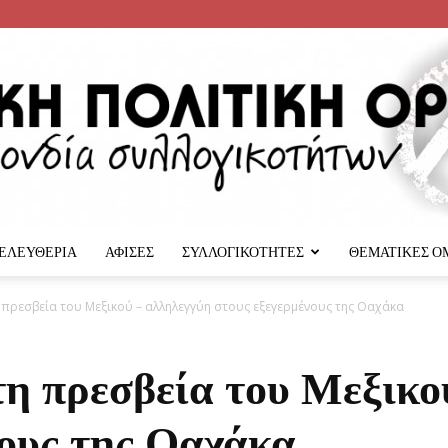
 ΕΛΕΥΘΕΡΙΑ
ΑΦΙΣΕΣ
ΣΥΛΛΟΓΙΚΟΤΗΤΕΣ
ΘΕΜΑΤΙΚΕΣ Ο
Αναρχική
πρεσβεία του Μεξικού – αλληλεγγύη στους εξεγερμένους της Οαχάκα
η πρεσβεία του Μεξικο
νους της Οαχάκα
Πολιτική