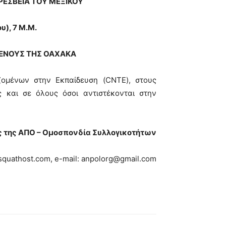
ΠΡΕΣΒΕΙΑ ΤΟΥ ΜΕΞΙΚΟΥ
υ), 7 Μ.Μ.
ΕΝΟΥΣ ΤΗΣ ΟΑΧΑΚΑ
ζομένων στην Εκπαίδευση (CNTE), στους
ς και σε όλους όσοι αντιστέκονται στην
ς της ΑΠΟ – Ομοσπονδία Συλλογικοτήτων
.squathost.com, e-mail: anpolorg@gmail.com