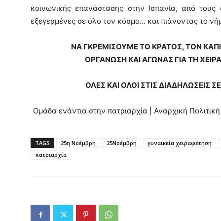
κοινωνικής επανάστασης στην Ισπανία, από τους 
εξεγερμένες σε όλο τον κόσμο… και πιάνοντας το νή
ΝΑ ΓΚΡΕΜΙΣΟΥΜΕ ΤΟ ΚΡΑΤΟΣ, ΤΟΝ ΚΑΠΙ
ΟΡΓΑΝΩΣΗ ΚΑΙ ΑΓΩΝΑΣ ΓΙΑ ΤΗ ΧΕΙΡ
ΟΛΕΣ ΚΑΙ ΟΛΟΙ ΣΤΙΣ ΔΙΑΔΗΛΩΣΕΙΣ 
Ομάδα ενάντια στην πατριαρχία | Αναρχική Πολιτι
TAGS
25η Νοέμβρη
25Νοέμβρη
γυναικεία χειραφέτηση
πατριαρχία