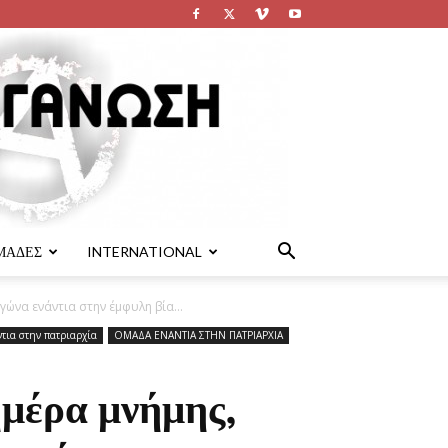
ΜΑΔΕΣ
INTERNATIONAL
γώνα ενάντια στην έμφυλη βία...
τια στην πατριαρχία
ΟΜΑΔΑ ΕΝΑΝΤΙΑ ΣΤΗΝ ΠΑΤΡΙΑΡΧΙΑ
ημέρα μνήμης,