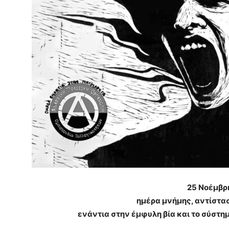
25 Νοέμβρ
ημέρα μνήμης, αντίστα
ενάντια στην έμφυλη βία και το σύστημ