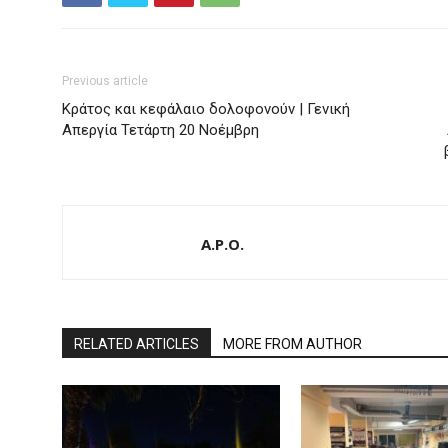
Previous article
Κράτος και κεφάλαιο δολοφονούν | Γενική
Απεργία Τετάρτη 20 Νοέμβρη
A.P.O.
RELATED ARTICLES
MORE FROM AUTHOR