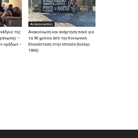
Ανακοινώσεις
υνέδριο της
Ανακοίνωση και ανάρτηση πανό για
ργάνωσης –
τα 90 χρόνια από την Κοινωνική
ων ομάδων –
Επανάσταση στην Ισπανία (Ιούλης
1936)