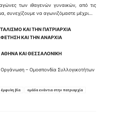
αγώνες των ιθαγενών γυναικών, από τις
μα, συνεχίζουμε να αγωνιζόμαστε μέχρι…
ΤΑΛΙΣΜΟ ΚΑΙ ΤΗΝ ΠΑΤΡΙΑΡΧΙΑ
ΑΦΕΤΗΣΗ ΚΑΙ ΤΗΝ ΑΝΑΡΧΙΑ
ΣΕ ΑΘΗΝΑ ΚΑΙ ΘΕΣΣΑΛΟΝΙΚΗ
κή Οργάνωση – Ομοσπονδία Συλλογικοτήτων
έμφυλη βία
ομάδα ενάντια στην πατριαρχία