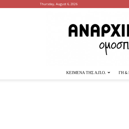
Thursday, August 6, 2026
ΚΕΙΜΕΝΑ ΤΗΣ Α.Π.Ο.
ΓΗ &