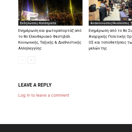
Εκδηλώσεις-Καλέσματα
Ανακοινώσεις/Αναλύσεις
Ενημέρωση και φωτορεπορτάζ από
Ενημέρωση από το 8ο Σ
το 8ο Ελευθεριακό Φεστιβάλ
Αναρχικής Πολιτικής Ο
Κοινωνικής, Ταξικής & Διεθνιστικής
ΟΣ και τοποθετήσεις τ
Αλληλεγγύης
μελών της
LEAVE A REPLY
Log in to leave a comment