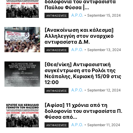
δολοφονία του αντιφασίστα
Παύλου Φύσσα |...
A.P.O.
-
September 15, 2024
ΑΝΤΙΦΑΣΙΣΜΌΣ
[Ανακοίνωση και κάλεσμα]
Αλληλεγγύη στον αναρχικό
αντιφασίστα Δ.Μ.
A.P.O.
-
September 13, 2024
ΑΝΤΙΦΑΣΙΣΜΌΣ
[Θεσ/νίκη] Αντιφασιστική
συγκέντρωση στο Ρολόι της
Νεάπολης, Κυριακή 15/09 στις
12:00
A.P.O.
-
September 12, 2024
ΑΝΤΙΦΑΣΙΣΜΌΣ
[Αφίσα] 11 χρόνια από τη
δολοφονία του αντιφασίστα Π.
Φύσσα από...
A.P.O.
-
September 11, 2024
ΑΝΤΙΦΑΣΙΣΜΌΣ