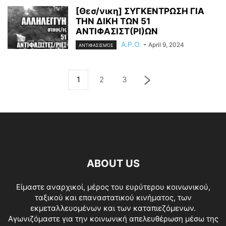
[Θεσ/νικη] ΣΥΓΚΕΝΤΡΩΣΗ ΓΙΑ
ΤΗΝ ΔΙΚΗ ΤΩΝ 51
ΑΝΤΙΦΑΣΙΣΤ(ΡΙ)ΩΝ
A.P.O.
-
April 9, 2024
ΑΝΤΙΦΑΣΙΣΜΌΣ
1
2
3
ABOUT US
Είμαστε αναρχικοί, μέρος του ευρύτερου κοινωνικού,
ταξικού και επαναστατικού κινήματος, των
εκμεταλλευομένων και των καταπιεζόμενων.
Αγωνιζόμαστε για την κοινωνική απελευθέρωση μέσω της