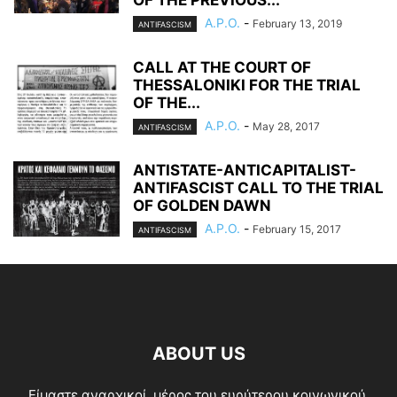
A.P.O.
-
February 13, 2019
ANTIFASCISM
CALL AT THE COURT OF
THESSALONIKI FOR THE TRIAL
OF THE...
A.P.O.
-
May 28, 2017
ANTIFASCISM
ANTISTATE-ANTICAPITALIST-
ANTIFASCIST CALL TO THE TRIAL
OF GOLDEN DAWN
A.P.O.
-
February 15, 2017
ANTIFASCISM
ABOUT US
Είμαστε αναρχικοί, μέρος του ευρύτερου κοινωνικού,