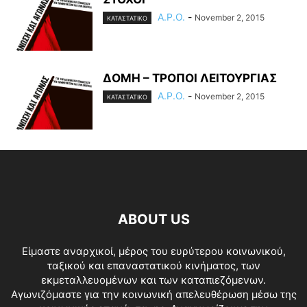
A.P.O.
-
November 2, 2015
ΚΑΤΑΣΤΑΤΙΚΟ
ΔΟΜΗ – ΤΡΟΠΟΙ ΛΕΙΤΟΥΡΓΙΑΣ
A.P.O.
-
November 2, 2015
ΚΑΤΑΣΤΑΤΙΚΟ
ABOUT US
Είμαστε αναρχικοί, μέρος του ευρύτερου κοινωνικού,
ταξικού και επαναστατικού κινήματος, των
εκμεταλλευομένων και των καταπιεζόμενων.
Αγωνιζόμαστε για την κοινωνική απελευθέρωση μέσω της