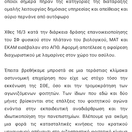
οποίοι σήμερα πήραν της κατηγορίες της διατάραξης
ομαλής λειτουργίας δημόσιας υπηρεσίας και απείθειας και
αύριο περνάνε από αυτόφωρο
Χθες 16/3 κατά την διάρκεια δράσης επανοικειοποίησης
του ΣΦ φυσικού στον πλάτανο του βιολογικού, ΜΑΤ και
ΕΚΑΜ εισέβαλαν στο ΑΠΘ. Αφορμή αποτέλεσε η αφαίρεση
διαχωριστικού με λαμαρίνες στον χώρο του ασύλου.
Έπειτα βρεθήκαμε μπροστά σε μια τεράστιας κλίμακα
αστυνομική επιχείρηση που είχε ως στόχο τόσο την
εκκένωση της ΣΘΕ, όσο και την τρομοκράτηση των
αγωνιζόμενων φοιτητών. Των ίδιων που εδώ και δύο
μήνες βρίσκονται στις επάλξεις του φοιτητικού αγώνα
ενάντια στην εκπαιδευτική αναδιάρθρωση και την
ιδιωτικοποίηση την πανεπιστημίων. Βλέπουμε για ακόμη
μια φορά τις κατασταλτικές κινήσεις του κρατικού
μηχανισμού απέναντι στο ριζοσπαστικό φοιτητικό κίνημα