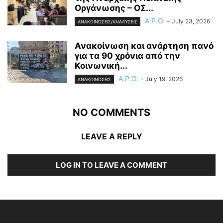
Οργάνωσης – ΟΣ...
A.P.O.
-
July 23, 2026
ΑΝΑΚΟΙΝΏΣΕΙΣ/ΑΝΑΛΎΣΕΙΣ
Ανακοίνωση και ανάρτηση πανό
για τα 90 χρόνια από την
Κοινωνική...
A.P.O.
-
July 19, 2026
ΑΝΑΚΟΙΝΏΣΕΙΣ
NO COMMENTS
LEAVE A REPLY
LOG IN TO LEAVE A COMMENT