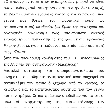
«Ο αγώνας ενάντια στον φασισμό, δεν μπορεί να είναι
αποκομμένος από τον αγώνα ενάντια στην ίδια την πηγή,
το ίδιο το σύστημα εξουσίας κράτους και κεφαλαίου που
γεννά και θρέφει τον φασιστικό εσμό ως
αντεπαναστατική εφεδρεία. […] Εμείς ως αναρχικοί και
αναρχικές, δηλώνουμε πως οποιαδήποτε κρατική
ενορχήστρωση πριμοδότησης της φασιστικής εφεδρείας
θα μας βρει μαχητικά απέναντι, σε κάθε πεδίο που αυτή
εκφράζεται».
[Από την προκήρυξη καλέσματος του Τ.Σ. Θεσσαλονίκης
της ΑΠΟ για την αντιφασιστική διαδήλωση]
Αποτελεί αυταπάτη και αποπροσανατολισμό του
κινήματος οποιαδήποτε αντιφασιστική θέση επιχειρεί να
αντιπαλέψει τον φασισμό ξέχωρα από το κράτος, το
κεφάλαιο και το καπιταλιστικό σύστημα που τον γεννά
και τον τρέφει. Οι πιο φρέσκιες αποδείξεις για το ότι οι
πολιτικοί ενορχηστρωτές της επανεμφάνισης των