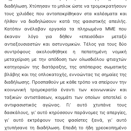
διαδήλωση. Χτύπησαν το μπλοκ ώστε να τρομοκρατήσουν
τους χιλιάδες που ανταποκρίθηκαν στα καλέσματα και
ήλθαν να διαδηλώσουν κατά της φασιστικής απειλής.
Κατόπιν ανέλαβαν εργασία τα πληρωμένα ΜΜΕ που
έκαναν λόγο για δήθεν «επεισόδια» μεταξύ
αντιεξουσιαστών και αστυνομικών. Τέλος για τους δύο
συντρόφους ακολουθήθηκε η πεπατημένη νομική
μεταχείριση με την απόδοση των ολωσδιόλου φτιαχτών
κατηγοριών της διατάραξης, της απόπειρας σωματικής
βλάβης και της οπλοκατοχής, εννοώντας τις σημαίες της
διαδήλωσης. Προσπαθούν με κάθε τρόπο να σπείρουν την
κοινωνική τρομοκρατία έναντι των κοινωνικών και
ταξικών αντιστάσεων, κομμάτι των οποίων αποτελεί ο
αντιφασιστικός αγώνας. Γι’ αυτό χτυπάνε τους
δασκάλους, γι’ αυτό κηρύσσουν παράνομες τις απεργίες,
γι’ αυτό εκτρέφουν τους φασίστες ξανά, γι’ αυτό
χτυπήσανε τη διαδήλωση. Επειδή το ήδη χρεοκοπημένο