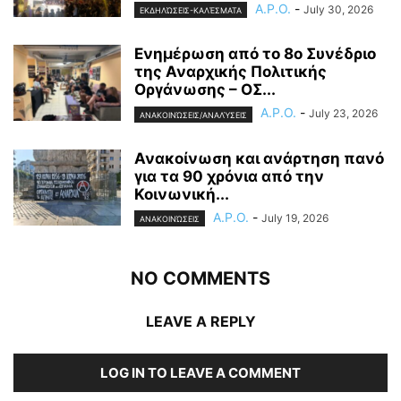
A.P.O.
-
July 30, 2026
ΕΚΔΗΛΏΣΕΙΣ-ΚΑΛΈΣΜΑΤΑ
Ενημέρωση από το 8ο Συνέδριο
της Αναρχικής Πολιτικής
Οργάνωσης – ΟΣ...
A.P.O.
-
July 23, 2026
ΑΝΑΚΟΙΝΏΣΕΙΣ/ΑΝΑΛΎΣΕΙΣ
Ανακοίνωση και ανάρτηση πανό
για τα 90 χρόνια από την
Κοινωνική...
A.P.O.
-
July 19, 2026
ΑΝΑΚΟΙΝΏΣΕΙΣ
NO COMMENTS
LEAVE A REPLY
LOG IN TO LEAVE A COMMENT