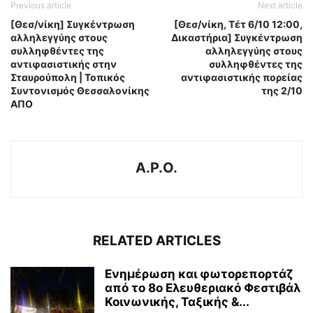
Previous article
Next article
[Θεσ/νίκη] Συγκέντρωση
[Θεσ/νίκη, Τέτ 6/10 12:00,
αλληλεγγύης στους
Δικαστήρια] Συγκέντρωση
συλληφθέντες της
αλληλεγγύης στους
αντιφασιστικής στην
συλληφθέντες της
Σταυρούπολη | Τοπικός
αντιφασιστικής πορείας
Συντονισμός Θεσσαλονίκης
της 2/10
ΑΠΟ
A.P.O.
RELATED ARTICLES
Ενημέρωση και φωτορεπορτάζ
από το 8ο Ελευθεριακό Φεστιβάλ
Κοινωνικής, Ταξικής &...