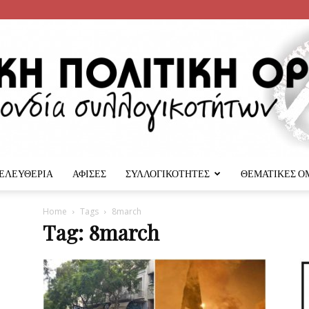
 ΕΛΕΥΘΕΡΙΑ
ΑΦΙΣΕΣ
ΣΥΛΛΟΓΙΚΟΤΗΤΕΣ
ΘΕΜΑΤΙΚΕΣ Ο
Αναρχική
Home
Tags
8march
Tag: 8march
Πολιτική