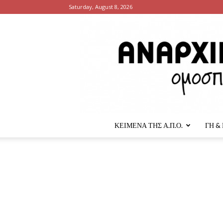
Saturday, August 8, 2026
ΚΕΙΜΕΝΑ ΤΗΣ Α.Π.Ο.
ΓΗ &