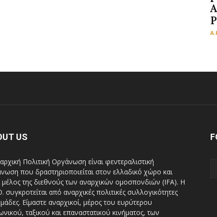
A
P
A.
OUT US
F
αρχική Πολιτική Οργάνωση είναι φεντεραλιστική
νωση που δραστηριοποιείται στον ελλαδικό χώρο και
ι μέλος της διεθνούς των αναρχικών ομοσπονδιών (IFA). H
Ο. συγκροτείται από αναρχικές πολιτικές συλλογικότητες
ομάδες. Είμαστε αναρχικοί, μέρος του ευρύτερου
ωνικού, ταξικού και επαναστατικού κινήματος, των