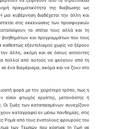
αφέρνουν να ξεφύγουν από τα στρατόπεδα
κληρή πραγματικότητα της διαβίωσης ως
Η μια κυβέρνηση διαδέχεται την άλλη και
ίσταται στις εκκενώσεις των προσφυγικών
καταλείψουν τα σπίτια τους αλλά και τη
ών βοηθημάτων και προγραμμάτων που τους
α καθεστώς εξευτελισμού χωρίς να ξέρουν
ά την άλλη, ακόμη και σε όσους αιτούντες
μα πολλοί από αυτούς να φεύγουν από τη
 σε ένα διαμέρισμα, ακόμα και να ζουν στο
λιοστή φορά με τον χειρότερο τρόπο, πως η
ν είσαι φτωχός εργάτης, μετανάστης ή
ς. Οι ζωές των καταπιεσμένων συνεχίζουν
έχουν καταγραφεί εν μέσω πανδημίας, στις
ίες Ρομά από τους ένστολους φρουρούς του
κλημα των Τεμπών που κόστισε τη ζωή σε