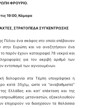
ΡΩΠΗ ΦΡΟΥΡΙΟ.
ις 19:00, Κάμαρα
ΡΑΧΤΕΣ, ΣΤΡΑΤΟΠΕΔΑ ΣΥΓΚΕΝΤΡΩΣΗΣ
της Πύλου ένα σκάφος στο οποίο επέβαιναν
ν στην Ευρώπη και να αναζητήσουν ένα
 το παρόν έχουν καταγραφεί 78 νεκροί και
ληροφορίες για τον ακριβή αριθμό των
ον εντοπισμό των αγνοουμένων.
τική δολοφονία στα Τέμπη υπογράφηκε η
ρο κατά 35χλμ, ώστε να “αναβαθμιστεί”
της Ελλάδας και κατ’ επέκταση και της
αναπροωθήσεις μεταναστών, εξακολουθούν
ων επιχειρούν να διασχίσουν τα θαλάσσια