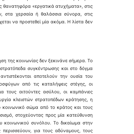
ς θανατηφόρα «εργατικά ατυχήματα», στις
, στα χερσαία ή θαλάσσια σύνορα, στις
εται να προστεθεί μία ακόμα. Η λίστα δεν
ηση της κοινωνίας δεν ξεκινάνε σήμερα. Το
στρατόπεδα συγκέντρωσης και στο δόγμα
αντιστέκονται αποτελούν την ουσία του
οσφύγων από τις καταλήψεις στέγης, οι
ια τους αιτούντες ασύλου, οι καμπάνιες
ιουργία κλειστών στρατοπέδων κράτησης, η
το κοινωνικό σώμα από το κράτος και τους
σισμό, στοχεύοντας προς μία κατεύθυνση
υ κοινωνικού συνόλου. Το δικαίωμα στην
ς περισσεύουν, για τους αδύναμους, τους