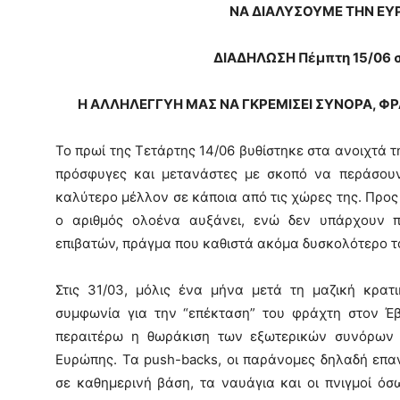
ΝΑ ΔΙΑΛΥΣΟΥΜΕ ΤΗΝ ΕΥ
ΔΙΑΔΗΛΩΣΗ Πέμπτη 15/06 στ
Η ΑΛΛΗΛΕΓΓΥΗ ΜΑΣ ΝΑ ΓΚΡΕΜΙΣΕΙ ΣΥΝΟΡΑ, Φ
Το πρωί της Τετάρτης 14/06 βυθίστηκε στα ανοιχτά 
πρόσφυγες και μετανάστες με σκοπό να περάσου
καλύτερο μέλλον σε κάποια από τις χώρες της. Προς
ο αριθμός ολοένα αυξάνει, ενώ δεν υπάρχουν π
επιβατών, πράγμα που καθιστά ακόμα δυσκολότερο τ
Στις 31/03, μόλις ένα μήνα μετά τη μαζική κρα
συμφωνία για την “επέκταση” του φράχτη στον Έβ
περαιτέρω η θωράκιση των εξωτερικών συνόρων 
Ευρώπης. Τα push-backs, οι παράνομες δηλαδή επ
σε καθημερινή βάση, τα ναυάγια και οι πνιγμοί όσ