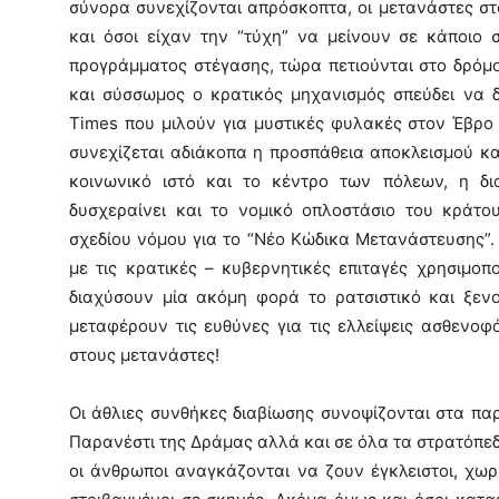
σύνορα συνεχίζονται απρόσκοπτα, οι μετανάστες σ
και όσοι είχαν την “τύχη” να μείνουν σε κάποιο 
προγράμματος στέγασης, τώρα πετιούνται στο δρόμ
και σύσσωμος ο κρατικός μηχανισμός σπεύδει να 
Times που μιλούν για μυστικές φυλακές στον Έβρο 
συνεχίζεται αδιάκοπα η προσπάθεια αποκλεισμού κα
κοινωνικό ιστό και το κέντρο των πόλεων, η δ
δυσχεραίνει και το νομικό οπλοστάσιο του κράτο
σχεδίου νόμου για το “Νέο Κώδικα Μετανάστευσης”.
με τις κρατικές – κυβερνητικές επιταγές χρησιμο
διαχύσουν μία ακόμη φορά το ρατσιστικό και ξενο
μεταφέρουν τις ευθύνες για τις ελλείψεις ασθενοφό
στους μετανάστες!
Οι άθλιες συνθήκες διαβίωσης συνοψίζονται στα πα
Παρανέστι της Δράμας αλλά και σε όλα τα στρατόπε
οι άνθρωποι αναγκάζονται να ζουν έγκλειστοι, χωρ