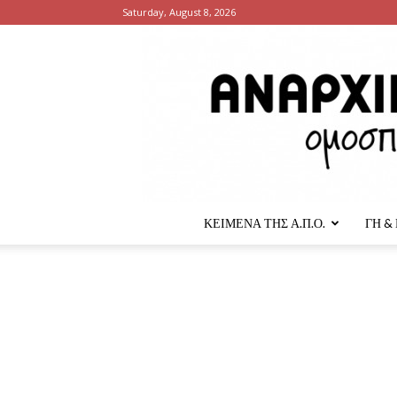
Saturday, August 8, 2026
ΚΕΙΜΕΝΑ ΤΗΣ Α.Π.Ο.
ΓΗ &