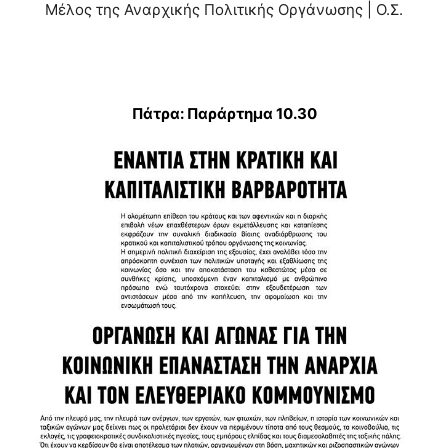
Μέλος της Αναρχικής Πολιτικής Οργάνωσης | Ο.Σ.
Πάτρα: Παράρτημα 10.30