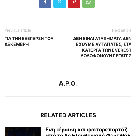
Previous article
Next article
ΓΙΑ ΤΗΝ ΕΞΕΓΕΡΣΗ ΤΟΥ
ΔΕΝ ΕΙΝΑΙ ΑΤΥΧΗΜΑΤΑ ΔΕΝ
ΔΕΚΕΜΒΡΗ
ΕΧΟΥΜΕ ΑΥΤΑΠΑΤΕΣ, ΣΤΑ
ΚΑΤΕΡΓΑ ΤΩΝ EVEREST
ΔΟΛΟΦΟΝΟΥΝ ΕΡΓΑΤΕΣ
A.P.O.
RELATED ARTICLES
Ενημέρωση και φωτορεπορτάζ
από το 8ο Ελευθεριακό Φεστιβάλ