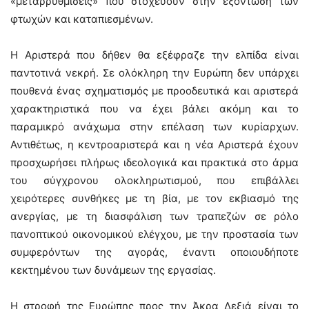
«μεταρρυθμίσεις» που στοχεύουν στην εξόντωση των
φτωχών και καταπιεσμένων.
Η Αριστερά που δήθεν θα εξέφραζε την ελπίδα είναι
παντοτινά νεκρή. Σε ολόκληρη την Ευρώπη δεν υπάρχει
πουθενά ένας σχηματισμός με προοδευτικά και αριστερά
χαρακτηριστικά που να έχει βάλει ακόμη και το
παραμικρό ανάχωμα στην επέλαση των κυρίαρχων.
Αντιθέτως, η κεντροαριστερά και η νέα Αριστερά έχουν
προσχωρήσει πλήρως ιδεολογικά και πρακτικά στο άρμα
του σύγχρονου ολοκληρωτισμού, που επιβάλλει
χειρότερες συνθήκες με τη βία, με τον εκβιασμό της
ανεργίας, με τη διασφάλιση των τραπεζών σε ρόλο
πανοπτικού οικονομικού ελέγχου, με την προστασία των
συμφερόντων της αγοράς, έναντι οποιουδήποτε
κεκτημένου των δυνάμεων της εργασίας.
Η στροφή της Ευρώπης προς την Άκρα Δεξιά είναι το