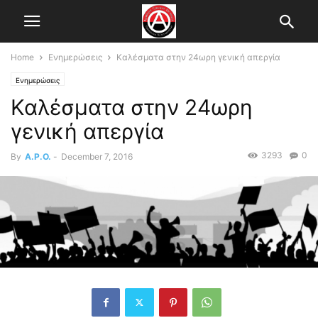
Home
Ενημερώσεις
Καλέσματα στην 24ωρη γενική απεργία
Ενημερώσεις
Καλέσματα στην 24ωρη
γενική απεργία
3293
0
By
A.P.O.
-
December 7, 2016