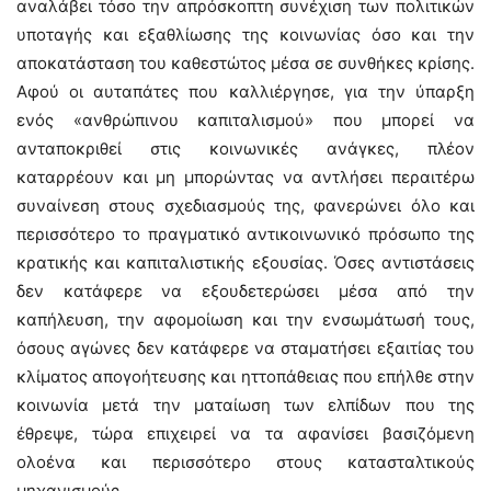
αναλάβει τόσο την απρόσκοπτη συνέχιση των πολιτικών
υποταγής και εξαθλίωσης της κοινωνίας όσο και την
αποκατάσταση του καθεστώτος μέσα σε συνθήκες κρίσης.
Αφού οι αυταπάτες που καλλιέργησε, για την ύπαρξη
ενός «ανθρώπινου καπιταλισμού» που μπορεί να
ανταποκριθεί στις κοινωνικές ανάγκες, πλέον
καταρρέουν και μη μπορώντας να αντλήσει περαιτέρω
συναίνεση στους σχεδιασμούς της, φανερώνει όλο και
περισσότερο το πραγματικό αντικοινωνικό πρόσωπο της
κρατικής και καπιταλιστικής εξουσίας. Όσες αντιστάσεις
δεν κατάφερε να εξουδετερώσει μέσα από την
καπήλευση, την αφομοίωση και την ενσωμάτωσή τους,
όσους αγώνες δεν κατάφερε να σταματήσει εξαιτίας του
κλίματος απογοήτευσης και ηττοπάθειας που επήλθε στην
κοινωνία μετά την ματαίωση των ελπίδων που της
έθρεψε, τώρα επιχειρεί να τα αφανίσει βασιζόμενη
ολοένα και περισσότερο στους κατασταλτικούς
μηχανισμούς.