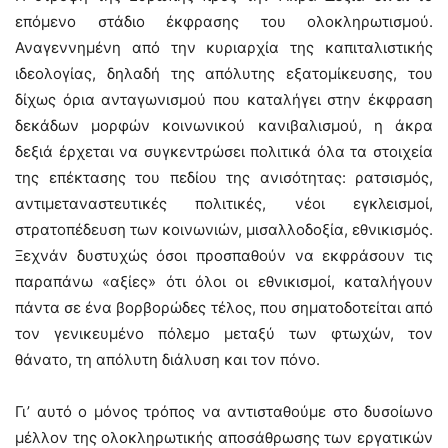
επόμενο στάδιο έκφρασης του ολοκληρωτισμού.
Αναγεννημένη από την κυριαρχία της καπιταλιστικής
ιδεολογίας, δηλαδή της απόλυτης εξατομίκευσης, του
δίχως όρια ανταγωνισμού που καταλήγει στην έκφραση
δεκάδων μορφών κοινωνικού κανιβαλισμού, η άκρα
δεξιά έρχεται να συγκεντρώσει πολιτικά όλα τα στοιχεία
της επέκτασης του πεδίου της ανισότητας: ρατσισμός,
αντιμεταναστευτικές πολιτικές, νέοι εγκλεισμοί,
στρατοπέδευση των κοινωνιών, μισαλλοδοξία, εθνικισμός.
Ξεχνάν δυστυχώς όσοι προσπαθούν να εκφράσουν τις
παραπάνω «αξίες» ότι όλοι οι εθνικισμοί, καταλήγουν
πάντα σε ένα βορβορώδες τέλος, που σηματοδοτείται από
τον γενικευμένο πόλεμο μεταξύ των φτωχών, τον
θάνατο, τη απόλυτη διάλυση και τον πόνο.
Γι’ αυτό ο μόνος τρόπος να αντισταθούμε στο δυσοίωνο
μέλλον της ολοκληρωτικής αποσάθρωσης των εργατικών