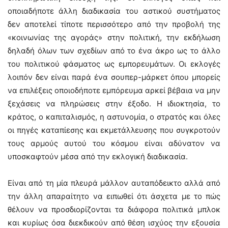
οποιαδήποτε άλλη διαδικασία του αστικού συστήματος
δεν αποτελεί τίποτε περισσότερο από την προβολή της
«κοινωνίας της αγοράς» στην πολιτική, την εκδήλωση
δηλαδή όλων των σχεδίων από το ένα άκρο ως το άλλο
του πολιτικού φάσματος ως εμπορευμάτων. Οι εκλογές
λοιπόν δεν είναι παρά ένα σουπερ-μάρκετ όπου μπορείς
να επιλέξεις οποιοδήποτε εμπόρευμα αρκεί βέβαια να μην
ξεχάσεις να πληρώσεις στην έξοδο. Η ιδιοκτησία, το
κράτος, ο καπιταλισμός, η αστυνομία, ο στρατός και όλες
οι πηγές καταπίεσης και εκμετάλλευσης που συγκροτούν
τους αρμούς αυτού του κόσμου είναι αδύνατον να
υποσκαφτούν μέσα από την εκλογική διαδικασία.
Είναι από τη μία πλευρά μάλλον αυταπόδεικτο αλλά από
την άλλη απαραίτητο να ειπωθεί ότι άσχετα με το πώς
θέλουν να προσδιορίζονται τα διάφορα πολιτικά μπλοκ
και κυρίως όσα διεκδικούν από θέση ισχύος την εξουσία