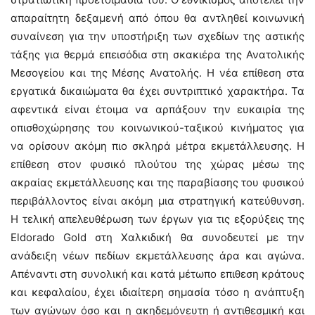
απαραίτητη δεξαμενή από όπου θα αντληθεί κοινωνική
συναίνεση για την υποστήριξη των σχεδίων της αστικής
τάξης για θερμά επεισόδια στη σκακιέρα της Ανατολικής
Μεσογείου και της Μέσης Ανατολής. Η νέα επίθεση στα
εργατικά δικαιώματα θα έχει συντριπτικό χαρακτήρα. Τα
αφεντικά είναι έτοιμα να αρπάξουν την ευκαιρία της
οπισθοχώρησης του κοινωνικού-ταξικού κινήματος για
να ορίσουν ακόμη πιο σκληρά μέτρα εκμετάλλευσης. Η
επίθεση στον φυσικό πλούτου της χώρας μέσω της
ακραίας εκμετάλλευσης και της παραβίασης του φυσικού
περιβάλλοντος είναι ακόμη μια στρατηγική κατεύθυνση.
Η τελική απελευθέρωση των έργων για τις εξορύξεις της
Eldorado Gold στη Χαλκιδική θα συνοδευτεί με την
ανάδειξη νέων πεδίων εκμετάλλευσης άρα και αγώνα.
Απέναντι στη συνολική και κατά μέτωπο επιθεση κράτους
και κεφαλαίου, έχει ιδιαίτερη σημασία τόσο η ανάπτυξη
των αγώνων όσο και η ακηδεμόνευτη ή αντιθεσμική και