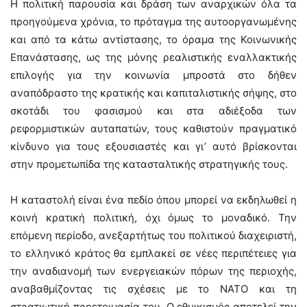
Η πολιτική παρουσία και δράση των αναρχικών όλα τα
προηγούμενα χρόνια, το πρόταγμα της αυτοοργανωμένης
και από τα κάτω αντίστασης, το όραμα της Κοινωνικής
Επανάστασης, ως της μόνης ρεαλιστικής εναλλακτικής
επιλογής για την κοινωνία μπροστά στο δήθεν
αναπόδραστο της κρατικής και καπιταλιστικής σήψης, στο
σκοτάδι του φασισμού και στα αδιέξοδα των
ρεφορμιστικών αυταπατών, τους καθιστούν πραγματικό
κίνδυνο για τους εξουσιαστές και γι’ αυτό βρίσκονται
στην προμετωπίδα της κατασταλτικής στρατηγικής τους.
Η καταστολή είναι ένα πεδίο όπου μπορεί να εκδηλωθεί η
κοινή κρατική πολιτική, όχι όμως το μοναδικό. Την
επόμενη περίοδο, ανεξαρτήτως του πολιτικού διαχειριστή,
το ελληνικό κράτος θα εμπλακεί σε νέες περιπέτειες για
την αναδιανομή των ενεργειακών πόρων της περιοχής,
αναβαθμίζοντας τις σχέσεις με το ΝΑΤΟ και τη
στρατιωτική προετοιμασία του. Ο εθνικισμός αποτελεί την