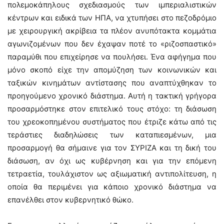
πολεμοκάπηλους σχεδιασμούς των ιμπεριαλιστικών
κέντρων και ειδικά των ΗΠΑ, να χτυπήσει στο πεζοδρόμιο
με χειρουργική ακρίβεια τα πλέον ανυπότακτα κομμάτια
αγωνιζομένων που δεν έχαψαν ποτέ το «ριζοσπαστικό»
παραμύθι που επιχείρησε να πουλήσει. Ένα αφήγημα που
μόνο σκοπό είχε την απομύζηση των κοινωνικών και
ταξικών κινημάτων αντίστασης που αναπτύχθηκαν το
προηγούμενο χρονικό διάστημα. Αυτή η τακτική γρήγορα
προσαρμόστηκε στον επιτελικό τους στόχο: τη διάσωση
του χρεοκοπημένου συστήματος που έτριζε κάτω από τις
τεράστιες διαδηλώσεις των καταπιεσμένων, μια
προσαρμογή θα σήμαινε για τον ΣΥΡΙΖΑ και τη δική του
διάσωση, αν όχι ως κυβέρνηση και για την επόμενη
τετραετία, τουλάχιστον ως αξιωματική αντιπολίτευση, η
οποία θα περιμένει για κάποιο χρονικό διάστημα να
επανέλθει στον κυβερνητικό θώκο.