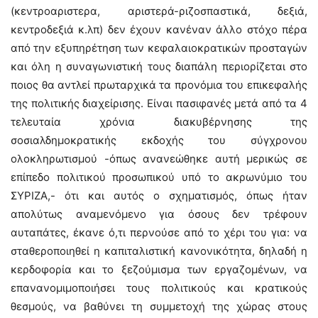
(κεντροαριστερα, αριστερά-ριζοσπαστικά, δεξιά,
κεντροδεξιά κ.λπ) δεν έχουν κανέναν άλλο στόχο πέρα
από την εξυπηρέτηση των κεφαλαιοκρατικών προσταγών
και όλη η συναγωνιστική τους διαπάλη περιορίζεται στο
ποιος θα αντλεί πρωταρχικά τα προνόμια του επικεφαλής
της πολιτικής διαχείρισης. Είναι πασιφανές μετά από τα 4
τελευταία χρόνια διακυβέρνησης της
σοσιαλδημοκρατικής εκδοχής του σύγχρονου
ολοκληρωτισμού -όπως ανανεώθηκε αυτή μερικώς σε
επίπεδο πολιτικού προσωπικού υπό το ακρωνύμιο του
ΣΥΡΙΖΑ,- ότι και αυτός ο σχηματισμός, όπως ήταν
απολύτως αναμενόμενο για όσους δεν τρέφουν
αυταπάτες, έκανε ό,τι περνούσε από το χέρι του για: να
σταθεροποιηθεί η καπιταλιστική κανονικότητα, δηλαδή η
κερδοφορία και το ξεζούμισμα των εργαζομένων, να
επανανομιμοποιήσει τους πολιτικούς και κρατικούς
θεσμούς, να βαθύνει τη συμμετοχή της χώρας στους