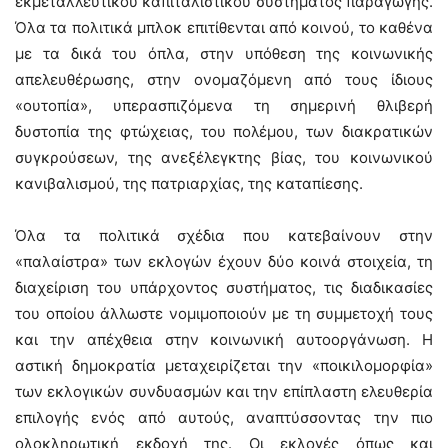
εκμεταλλευτικού καπιταλιστικού συστήματος παραγωγής.
Όλα τα πολιτικά μπλοκ επιτίθενται από κοινού, το καθένα
με τα δικά του όπλα, στην υπόθεση της κοινωνικής
απελευθέρωσης, στην ονομαζόμενη από τους ίδιους
«ουτοπία», υπερασπιζόμενα τη σημερινή θλιβερή
δυστοπία της φτώχειας, του πολέμου, των διακρατικών
συγκρούσεων, της ανεξέλεγκτης βίας, του κοινωνικού
κανιβαλισμού, της πατριαρχίας, της καταπίεσης.
Όλα τα πολιτικά σχέδια που κατεβαίνουν στην
«παλαίστρα» των εκλογών έχουν δύο κοινά στοιχεία, τη
διαχείριση του υπάρχοντος συστήματος, τις διαδικασίες
του οποίου άλλωστε νομιμοποιούν με τη συμμετοχή τους
και την απέχθεια στην κοινωνική αυτοοργάνωση. Η
αστική δημοκρατία μεταχειρίζεται την «ποικιλομορφία»
των εκλογικών συνδυασμών και την επίπλαστη ελευθερία
επιλογής ενός από αυτούς, αναπτύσσοντας την πιο
ολοκληρωτική εκδοχή της. Οι εκλογές όπως και