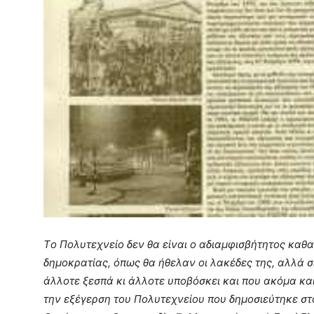
Tο Πολυτεχνείο δεν θα είναι ο αδιαµφισβήτητος καθα
δηµοκρατίας, όπως θα ήθελαν οι λακέδες της, αλλά 
άλλοτε ξεσπά κι άλλοτε υποβόσκει και που ακόµα κα
την εξέγερση του Πολυτεχνείου που δημοσιεύτηκε στ