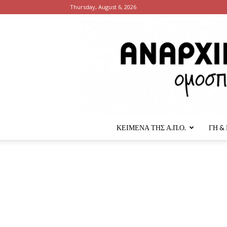
Thursday, August 6, 2026
ΚΕΙΜΕΝΑ ΤΗΣ Α.Π.Ο.
ΓΗ &