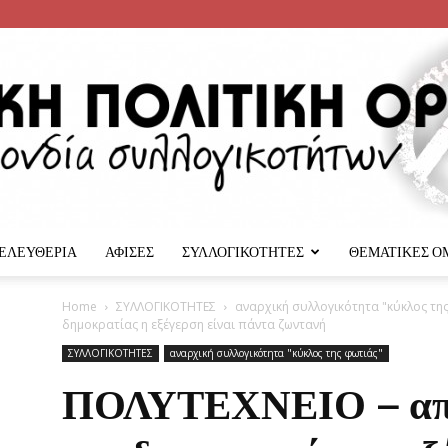
 ΕΛΕΥΘΕΡΙΑ
ΑΦΙΣΕΣ
ΣΥΛΛΟΓΙΚΟΤΗΤΕΣ
ΘΕΜΑΤΙΚΕΣ Ο
Αναρχική
Home
ΣΥΛΛΟΓΙΚΟΤΗΤΕΣ
αναρχική συλλογικότητα "κύκλος τη
δηµοκρατίας η εξέγερση είναι πάντα ζωντανή
ΣΥΛΛΟΓΙΚΟΤΗΤΕΣ
αναρχική συλλογικότητα "κύκλος της φωτιάς"
ΠΟΛΥΤΕΧΝΕΙΟ – απέ
Πολιτική