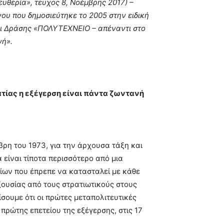
θερία», τευχος 8, Νοέμβρης 2017) –
ου που δηµοσιεύτηκε το 2005 στην ειδική
αι Δράσης «ΠΟΛΥΤΕΧΝΕΙΟ – απέναντι στο
νή».
τίας η εξέγερση είναι πάντα ζωντανή
βρη του 1973, για την άρχουσα τάξη και
 είναι τίποτα περισσότερο από µια
ίων που έπρεπε να κατασταλεί µε κάθε
ξουσίας από τους στρατιωτικούς στους
ίσουµε ότι οι πρώτες µεταπολιτευτικές
πρώτης επετείου της εξέγερσης, στις 17