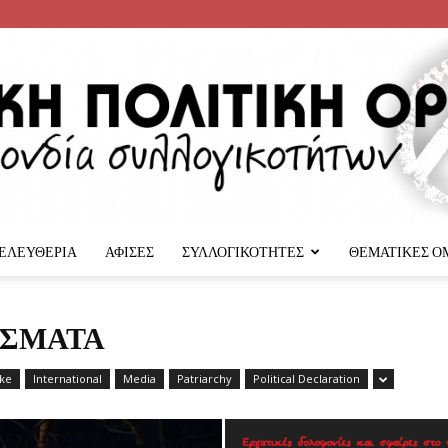
 ΕΛΕΥΘΕΡΙΑ
ΑΦΙΣΕΣ
ΣΥΛΛΟΓΙΚΟΤΗΤΕΣ
ΘΕΜΑΤΙΚΕΣ Ο
Αναρχική
ΈΣΜΑΤΑ
ike
International
Media
Patriarchy
Political Declaration
Πολιτική