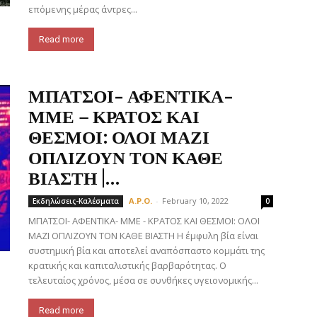
επόμενης μέρας άντρες...
Read more
ΜΠΑΤΣΟΙ- ΑΦΕΝΤΙΚΑ-
ΜΜΕ – ΚΡΑΤΟΣ ΚΑΙ
ΘΕΣΜΟΙ: ΟΛΟΙ ΜΑΖΙ
ΟΠΛΙΖΟΥΝ ΤΟΝ ΚΑΘΕ
ΒΙΑΣΤΗ |...
A.P.O.
-
February 10, 2022
Εκδηλώσεις-Καλέσματα
0
ΜΠΑΤΣΟΙ- ΑΦΕΝΤΙΚΑ- ΜΜΕ - ΚΡΑΤΟΣ ΚΑΙ ΘΕΣΜΟΙ: ΟΛΟΙ
ΜΑΖΙ ΟΠΛΙΖΟΥΝ ΤΟΝ ΚΑΘΕ ΒΙΑΣΤΗ Η έμφυλη βία είναι
συστημική βία και αποτελεί αναπόσπαστο κομμάτι της
κρατικής και καπιταλιστικής βαρβαρότητας. Ο
τελευταίος χρόνος, μέσα σε συνθήκες υγειονομικής...
Read more