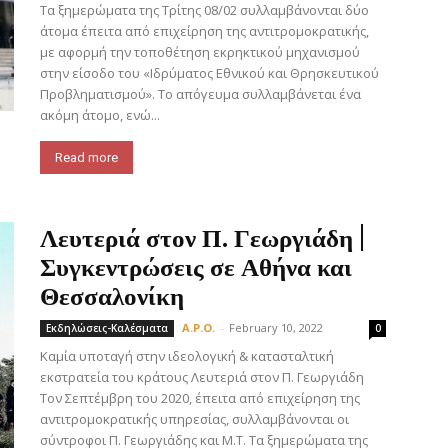
Τα ξημερώματα της Τρίτης 08/02 συλλαμβάνονται δύο
άτομα έπειτα από επιχείρηση της αντιτρομοκρατικής,
με αφορμή την τοποθέτηση εκρηκτικού μηχανισμού
στην είσοδο του «Ιδρύματος Εθνικού και Θρησκευτικού
Προβληματισμού». Το απόγευμα συλλαμβάνεται ένα
ακόμη άτομο, ενώ...
Read more
Λευτεριά στον Π. Γεωργιάδη |
Συγκεντρώσεις σε Αθήνα και
Θεσσαλονίκη
A.P.O.
-
February 10, 2022
Εκδηλώσεις-Καλέσματα
0
Καμία υποταγή στην ιδεολογική & κατασταλτική
εκστρατεία του κράτους Λευτεριά στον Π. Γεωργιάδη
Τον Σεπτέμβρη του 2020, έπειτα από επιχείρηση της
αντιτρομοκρατικής υπηρεσίας, συλλαμβάνονται οι
σύντροφοι Π. Γεωργιάδης και Μ.Τ. Τα ξημερώματα της