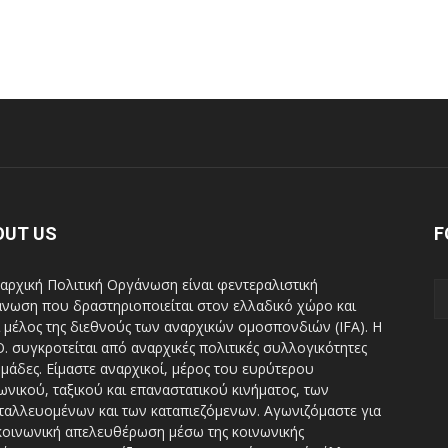
Οργάνωση
OUT US
F
αρχική Πολιτική Οργάνωση είναι φεντεραλιστική
νωση που δραστηριοποιείται στον ελλαδικό χώρο και
ι μέλος της διεθνούς των αναρχικών ομοσπονδιών (IFA). H
Ο. συγκροτείται από αναρχικές πολιτικές συλλογικότητες
ομάδες. Είμαστε αναρχικοί, μέρος του ευρύτερου
ωνικού, ταξικού και επαναστατικού κινήματος, των
ταλλευομένων και των καταπιεζόμενων. Αγωνιζόμαστε για
κοινωνική απελευθέρωση μέσω της κοινωνικής