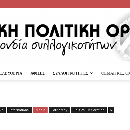
 ΕΛΕΥΘΕΡΙΑ
ΑΦΙΣΕΣ
ΣΥΛΛΟΓΙΚΟΤΗΤΕΣ
ΘΕΜΑΤΙΚΕΣ Ο
Αναρχική
ike
International
Media
Patriarchy
Political Declaration
Πολιτική