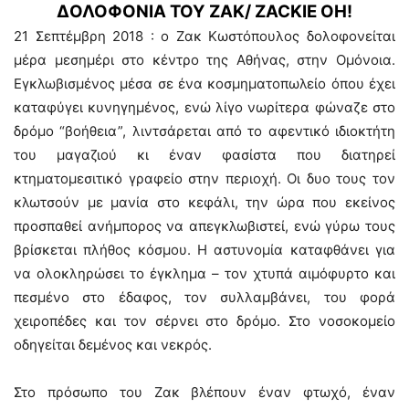
ΔΟΛΟΦΟΝΙΑ ΤΟΥ ΖΑΚ/ ZACKIE OH!
21 Σεπτέμβρη 2018 : ο Ζακ Κωστόπουλος δολοφονείται
μέρα μεσημέρι στο κέντρο της Αθήνας, στην Ομόνοια.
Εγκλωβισμένος μέσα σε ένα κοσμηματοπωλείο όπου έχει
καταφύγει κυνηγημένος, ενώ λίγο νωρίτερα φώναζε στο
δρόμο “βοήθεια”, λιντσάρεται από το αφεντικό ιδιοκτήτη
του μαγαζιού κι έναν φασίστα που διατηρεί
κτηματομεσιτικό γραφείο στην περιοχή. Οι δυο τους τον
κλωτσούν με μανία στο κεφάλι, την ώρα που εκείνος
προσπαθεί ανήμπορος να απεγκλωβιστεί, ενώ γύρω τους
βρίσκεται πλήθος κόσμου. Η αστυνομία καταφθάνει για
να ολοκληρώσει το έγκλημα – τον χτυπά αιμόφυρτο και
πεσμένο στο έδαφος, τον συλλαμβάνει, του φορά
χειροπέδες και τον σέρνει στο δρόμο. Στο νοσοκομείο
οδηγείται δεμένος και νεκρός.
Στο πρόσωπο του Ζακ βλέπουν έναν φτωχό, έναν