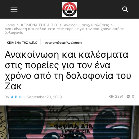
Home
ΚΕΙΜΕΝΑ ΤΗΣ Α.Π.Ο.
Ανακοινώσεις/Αναλύσεις
Ανακοίνωση και καλέσματα στις πορείες για τον ένα χρόνο από τη
δολοφονία...
ΚΕΙΜΕΝΑ ΤΗΣ Α.Π.Ο.
Ανακοινώσεις/Αναλύσεις
Ανακοίνωση και καλέσματα
στις πορείες για τον ένα
χρόνο από τη δολοφονία του
Ζακ
2291
0
By
A.P.O.
-
September 20, 2019