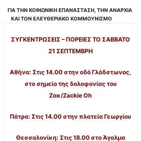
ΓΙΑ ΤΗΝ ΚΟΙΝΩΝΙΚΗ ΕΠΑΝΑΣΤΑΣΗ, ΤΗΝ ΑΝΑΡΧΙΑ
ΚΑΙ ΤΟΝ ΕΛΕΥΘΕΡΙΑΚΟ ΚΟΜΜΟΥΝΙΣΜΟ
ΣΥΓΚΕΝΤΡΩΣΕΙΣ – ΠΟΡΕΙΕΣ ΤΟ ΣΑΒΒΑΤΟ
21 ΣΕΠΤΕΜΒΡΗ
Αθήνα: Στις 14.00 στην οδό Γλάδστωνος,
στο σημείο της δολοφονίας του
Ζακ/Zackie Oh
Πάτρα: Στις 14.00 στην πλατεία Γεωργίου
Θεσσαλονίκη: Στις 18.00 στο Άγαλμα