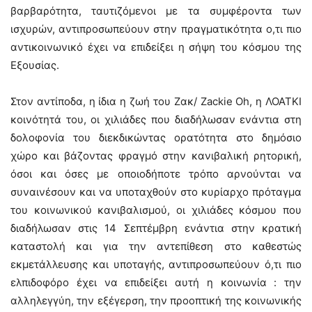
βαρβαρότητα, ταυτιζόμενοι με τα συμφέροντα των
ισχυρών, αντιπροσωπεύουν στην πραγματικότητα ο,τι πιο
αντικοινωνικό έχει να επιδείξει η σήψη του κόσμου της
Εξουσίας.
Στον αντίποδα, η ίδια η ζωή του Ζακ/ Zackie Oh, η ΛΟΑΤΚΙ
κοινότητά του, οι χιλιάδες που διαδήλωσαν ενάντια στη
δολοφονία του διεκδικώντας ορατότητα στο δημόσιο
χώρο και βάζοντας φραγμό στην κανιβαλική ρητορική,
όσοι και όσες με οποιοδήποτε τρόπο αρνούνται να
συναινέσουν και να υποταχθούν στο κυρίαρχο πρόταγμα
του κοινωνικού κανιβαλισμού, οι χιλιάδες κόσμου που
διαδήλωσαν στις 14 Σεπτέμβρη ενάντια στην κρατική
καταστολή και για την αντεπίθεση στο καθεστώς
εκμετάλλευσης και υποταγής, αντιπροσωπεύουν ό,τι πιο
ελπιδοφόρο έχει να επιδείξει αυτή η κοινωνία : την
αλληλεγγύη, την εξέγερση, την προοπτική της κοινωνικής