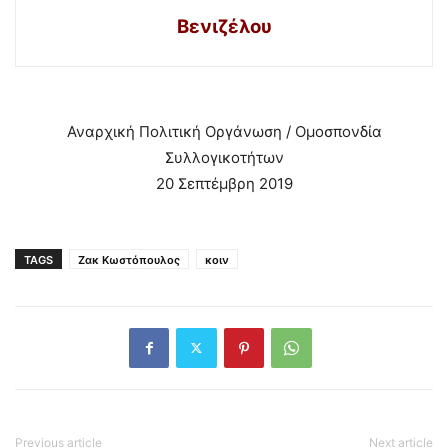
Βενιζέλου
Αναρχική Πολιτική Οργάνωση / Ομοσπονδία
Συλλογικοτήτων
20 Σεπτέμβρη 2019
TAGS
Ζακ Κωστόπουλος
κοιν
Previous article
Next article