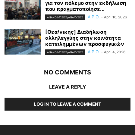
για τον πόλεμο στην εκδήλωση
που πραγματοποίησε...
A.P.O.
-
April 16, 2026
ΑΝΑΚΟΙΝΏΣΕΙΣ/ΑΝΑΛΎΣΕΙΣ
[Θεσ/νικης] Διαδήλωση
αλληλεγγύης στην κοινότητα
κατειλημμένων προσφυγικών
A.P.O.
-
April 4, 2026
ΑΝΑΚΟΙΝΏΣΕΙΣ/ΑΝΑΛΎΣΕΙΣ
NO COMMENTS
LEAVE A REPLY
LOG IN TO LEAVE A COMMENT