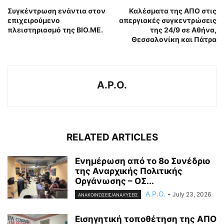
Συγκέντρωση ενάντια στον
Καλέσματα της ΑΠΟ στις
επιχειρούμενο
απεργιακές συγκεντρώσεις
πλειστηριασμό της ΒΙΟ.ΜΕ.
της 24/9 σε Αθήνα,
Θεσσαλονίκη και Πάτρα
A.P.O.
RELATED ARTICLES
Ενημέρωση από το 8ο Συνέδριο
της Αναρχικής Πολιτικής
Οργάνωσης – ΟΣ...
A.P.O.
-
July 23, 2026
ΑΝΑΚΟΙΝΏΣΕΙΣ/ΑΝΑΛΎΣΕΙΣ
Εισηγητική τοποθέτηση της ΑΠΟ